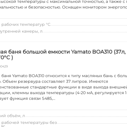
высокой температуры с максимальной точностью, а также с
альностью и безопасностью. Оснащен монитором энергопот
 рабочих температур °C
утренней камеры, л
ая баня большой емкости Yamato BOA310 (37л,
70°С )
00429
 баня Yamato BOA310 относится к типу масляных бань с бо
. Объем резервура составляет 37 литров. Имеются
нствованные стандартные функции в виде выхода внешне
ации, клеммы выхода температуры (4-20 мА, регулируется 1-
ует функция связи S485,...
ий объём, л
 рабочей температуры без