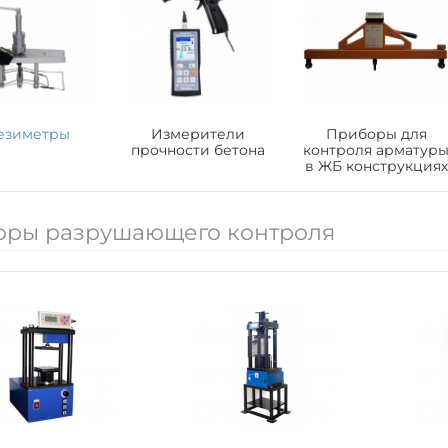
езиметры
Измерители
Приборы для
прочности бетона
контроля арматур
в ЖБ конструкциях
оры разрушающего контроля