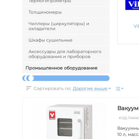
Термогигрометры
Толщиномеры
Чиллеры (циркуляторы) и
V
охладители
Шкафы сушильные
Аксессуары для лабораторного
оборудования и приборов
Промышленное оборудование
Дорогие выше
12
Сортировать по:
Вакуум
КОД:
11404
Вакуумны
10 л, ма