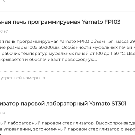
, ℃
ная печь программируемая Yamato FP103
00197
я печь программируемая Yamato FP103 объём 1,5л, масса 29
ие размеры 100х150х100мм. Особенности муфельных печей 
 рабочих температур муфельных печей от 100 до 1150 °С; Д
акрывается и обеспечивает превосходную...
утренней камеры, л
изатор паровой лабораторный Yamato ST301
00261
ый лабораторный паровой стерилизатор. Высокопроизвод
в управлении, эргономичный паровой стерилизатор с вер