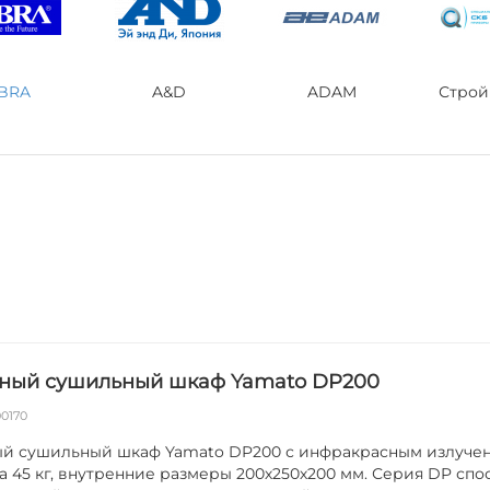
iBRA
A&D
ADAM
Стро
ный сушильный шкаф Yamato DP200
00170
й сушильный шкаф Yamato DP200 с инфракрасным излуче
сса 45 кг, внутренние размеры 200х250х200 мм. Серия DP спо