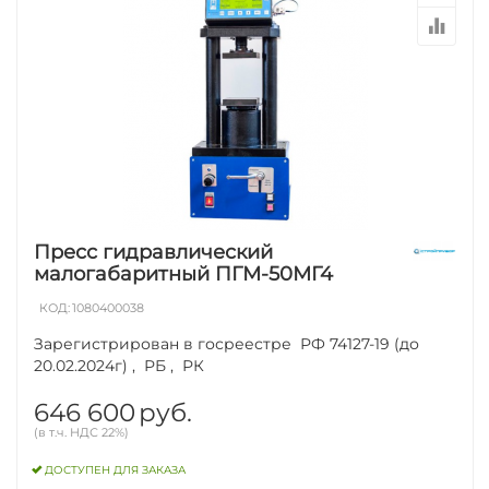
Пресс гидравлический
малогабаритный ПГМ-50МГ4
КОД:
1080400038
Зарегистрирован в госреестре РФ 74127-19 (до
20.02.2024г) , РБ , РК
646 600
руб.
(в т.ч. НДС 22%)
ДОСТУПЕН ДЛЯ ЗАКАЗА