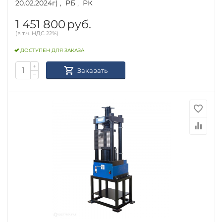
20.02.2024г) , РБ , РК
1 451 800
руб.
(в т.ч. НДС 22%)
ДОСТУПЕН ДЛЯ ЗАКАЗА
+
Заказать
−