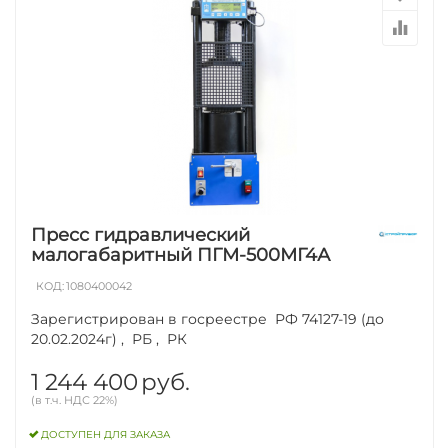
Пресс гидравлический
малогабаритный ПГМ-500МГ4А
КОД:
1080400042
Зарегистрирован в госреестре РФ 74127-19 (до
20.02.2024г) , РБ , РК
1 244 400
руб.
(в т.ч. НДС 22%)
ДОСТУПЕН ДЛЯ ЗАКАЗА