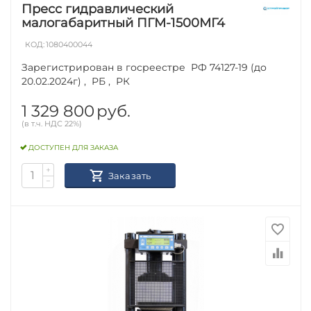
Пресс гидравлический
малогабаритный ПГМ-1500МГ4
КОД:
1080400044
Зарегистрирован в госреестре РФ 74127-19 (до
20.02.2024г) , РБ , РК
1 329 800
руб.
(в т.ч. НДС 22%)
ДОСТУПЕН ДЛЯ ЗАКАЗА
+
Заказать
−