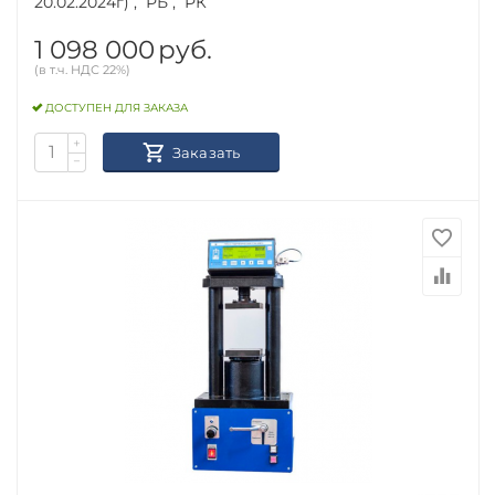
20.02.2024г) , РБ , РК
1 098 000
руб.
(в т.ч. НДС 22%)
ДОСТУПЕН ДЛЯ ЗАКАЗА
+
Заказать
−