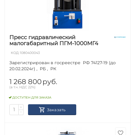
Пресс гидравлический
малогабаритный ПГМ-1000МГ4
КОД:
1080400043
Зарегистрирован в госреестре РФ 74127-19 (до
20.02.2024г) , РБ , РК
1 268 800
руб.
(в т.ч. НДС 22%)
ДОСТУПЕН ДЛЯ ЗАКАЗА
+
Заказать
−