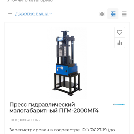
Дорогие выше
Пресс гидравлический
малогабаритный ПГМ-2000МГ4
КОД:
1080400045
Зарегистрирован в госреестре РФ 74127-19 (до