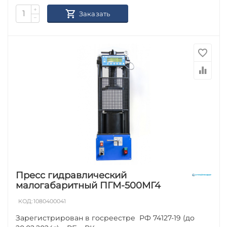
+
Заказать
−
Пресс гидравлический
малогабаритный ПГМ-500МГ4
КОД:
1080400041
Зарегистрирован в госреестре РФ 74127-19 (до