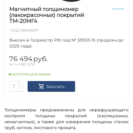
Магнитный толщиномер
(лакокрасочных) покрытий
ТМ-20МГ4
КОД:
1080400071
Внесен в Госреестр РФ под № 59933-15 (продлен до
2029 года)
76 494
руб.
(в т.ч. НДС 22%)
ДОСТУПЕН ДЛЯ ЗАКАЗА
+
Заказать
−
Толщиномеры предназначены для неразрушающего
контроля толщины покрытий (изоляцонных,
немагнитных), а также для измерения толщины стенок
труб, котлов, листового проката.