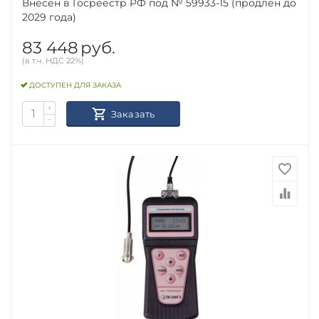
Внесен в Госреестр РФ под № 59933-15 (продлен до
2029 года)
83 448
руб.
(в т.ч. НДС 22%)
ДОСТУПЕН ДЛЯ ЗАКАЗА
+
Заказать
−