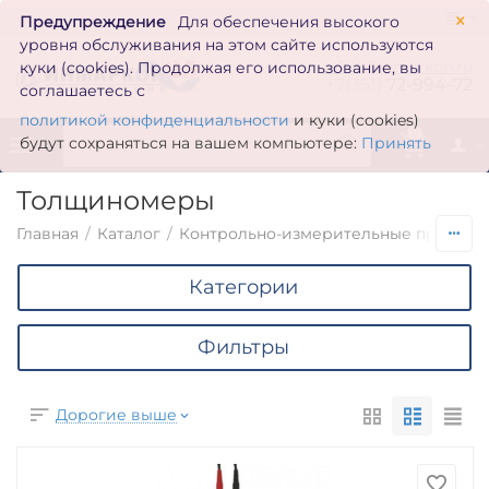
×
Предупреждение
Для обеспечения высокого
уровня обслуживания на этом сайте используются
zakaz@inmarkon.ru
куки (cookies). Продолжая его использование, вы
+7(351)
72-994-72
соглашаетесь с
политикой конфиденциальности
и куки (cookies)
0
будут сохраняться на вашем компьютере:
Принять
Толщиномеры
Главная
/
Каталог
/
Контрольно-измерительные приборы
Категории
Фильтры
Дорогие выше