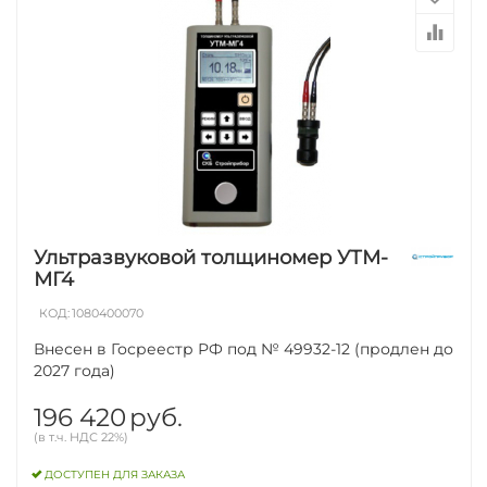
Ультразвуковой толщиномер УТМ-
МГ4
КОД:
1080400070
Внесен в Госреестр РФ под № 49932-12 (продлен до
2027 года)
196 420
руб.
(в т.ч. НДС 22%)
ДОСТУПЕН ДЛЯ ЗАКАЗА