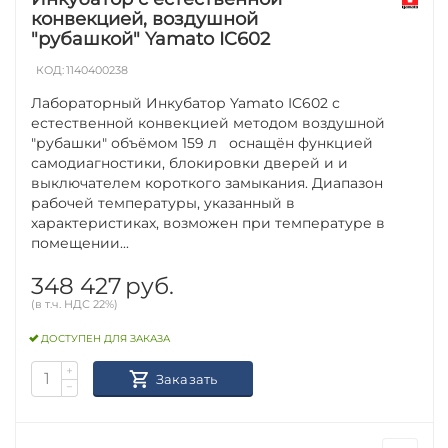
конвекцией, воздушной
"рубашкой" Yamato IC602
КОД:
1140400238
Лабораторный Инкубатор Yamato IC602 с
естественной конвекцией методом воздушной
"рубашки" объёмом 159 л оснащён функцией
самодиагностики, блокировки дверей и и
выключателем короткого замыкания. Диапазон
рабочей температуры, указанный в
характеристиках, возможен при температуре в
помещении...
348 427
руб.
(в т.ч. НДС 22%)
ДОСТУПЕН ДЛЯ ЗАКАЗА
+
Заказать
−