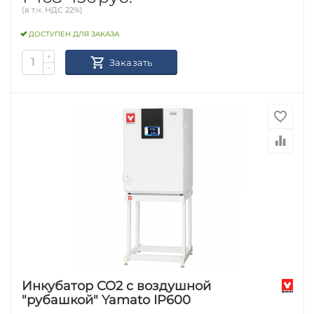
(в т.ч. НДС 22%)
ДОСТУПЕН ДЛЯ ЗАКАЗА
+
Заказать
−
Инкубатор CO2 c воздушной
"рубашкой" Yamato IP600