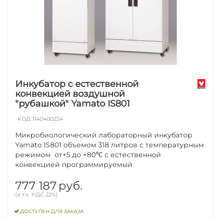
Инкубатор с естественной
конвекцией воздушной
"рубашкой" Yamato IS801
КОД:
1140400234
Микробиологический лабораторный инкубатор
Yamato IS801 объемом 318 литров с температурным
режимом от+5 до +80℃ с естественной
конвекцией программируемый
777 187
руб.
(в т.ч. НДС 22%)
ДОСТУПЕН ДЛЯ ЗАКАЗА