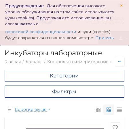
×
Предупреждение
Для обеспечения высокого
уровня обслуживания на этом сайте используются
zakaz@inmarkon.ru
куки (cookies). Продолжая его использование, вы
+7(351)
72-994-72
соглашаетесь с
политикой конфиденциальности
и куки (cookies)
0
будут сохраняться на вашем компьютере:
Принять
Инкубаторы лабораторные
Главная
/
Каталог
/
Контрольно-измерительные приборы
Категории
Фильтры
Дорогие выше