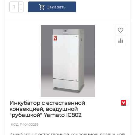
+
Заказать
−
Инкубатор с естественной
конвекцией, воздушной
"рубашкой" Yamato IC802
КОД:
1140400239
Инкубатор с естественной конвекцией, воздушной