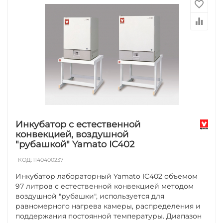
Инкубатор с естественной
конвекцией, воздушной
"рубашкой" Yamato IC402
КОД:
1140400237
Инкубатор лабораторный Yamato IC402 объемом
97 литров с естественной конвекцией методом
воздушной "рубашки", используется для
равномерного нагрева камеры, распределения и
поддержания постоянной температуры. Диапазон