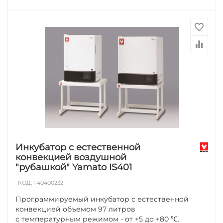
Инкубатор с естественной
конвекцией воздушной
"рубашкой" Yamato IS401
КОД:
1140400232
Программируемый инкубатор с естественной
конвекцией объемом 97 литров
с температурным режимом - от +5 до +80 ℃.