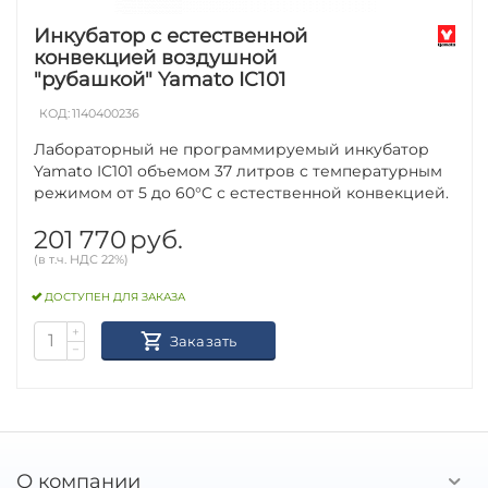
Инкубатор с естественной
конвекцией воздушной
"рубашкой" Yamato IC101
КОД:
1140400236
Лабораторный не программируемый инкубатор
Yamato IC101 объемом 37 литров с температурным
режимом от 5 до 60°C с естественной конвекцией.
201 770
руб.
(в т.ч. НДС 22%)
ДОСТУПЕН ДЛЯ ЗАКАЗА
+
Заказать
−
О компании