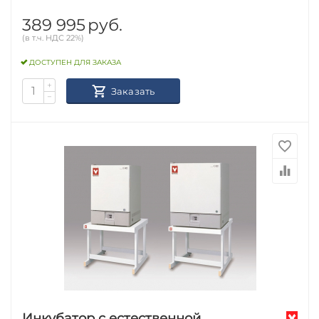
389 995
руб.
(в т.ч. НДС 22%)
ДОСТУПЕН ДЛЯ ЗАКАЗА
+
Заказать
−
Инкубатор с естественной