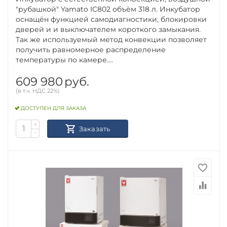
"рубашкой" Yamato IC802 объём 318 л. Инкубатор
оснащён функцией самодиагностики, блокировки
дверей и и выключателем короткого замыкания.
Так же используемый метод конвекции позволяет
получить равномерное распределение
температуры по камере....
609 980
руб.
(в т.ч. НДС 22%)
ДОСТУПЕН ДЛЯ ЗАКАЗА
+
Заказать
−