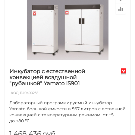
Инкубатор с естественной
конвекцией воздушной
"рубашкой" Yamato IS901
КОД:
1140400235
Лабораторный программируемый инкубатор
Yamato большой емкости в 567 литров с ественной
конвекцией с температурным режимом от +5
до +80 ℃.
1 468 436
руб.