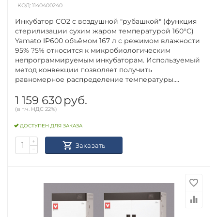
КОД:
1140400240
Инкубатор CO2 c воздушной "рубашкой" (функция
стерилизации сухим жаром температурой 160°C)
Yamato IP600 объёмом 167 л с режимом влажности
95% ?5% относится к микробиологическим
непрограммируемым инкубаторам. Используемый
метод конвекции позволяет получить
равномерное распределение температуры....
1 159 630
руб.
(в т.ч. НДС 22%)
ДОСТУПЕН ДЛЯ ЗАКАЗА
+
Заказать
−