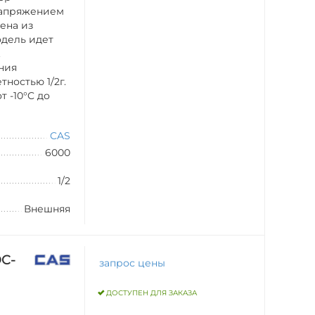
напряжением
ена из
дель идет
.
ния
тностью 1/2г.
 -10°C до
CAS
6000
1/2
Внешняя
DC-
запрос цены
ДОСТУПЕН ДЛЯ ЗАКАЗА