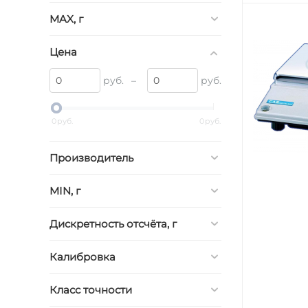
MAX, г
Цена
руб.
–
руб.
0
руб.
0
руб.
Производитель
MIN, г
Дискретность отсчёта, г
Калибровка
Класс точности