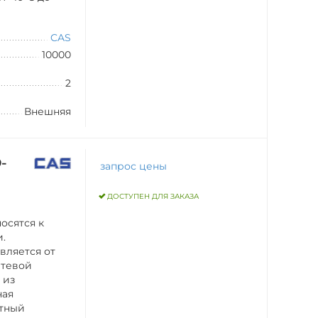
CAS
10000
2
Внешняя
-
запрос цены
ДОСТУПЕН ДЛЯ ЗАКАЗА
осятся к
и.
вляется от
сетевой
 из
ная
нтный