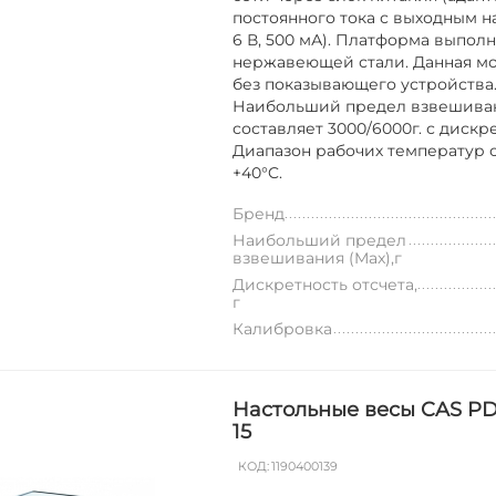
постоянного тока с выходным 
6 В, 500 мА). Платформа выполн
нержавеющей стали. Данная мо
без показывающего устройства
Наибольший предел взвешива
составляет 3000/6000г. с дискре
Диапазон рабочих температур от
+40°C.
Бренд
Наибольший предел
взвешивания (Max),г
Дискретность отсчета,
г
Калибровка
Настольные весы CAS P
15
КОД:
1190400139