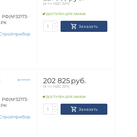
(в т.ч. НДС 22%)
ДОСТУПЕН ДЛЯ ЗАКАЗА
 РФ(№32173-
, РК
+
Заказать
−
Стройприбор
202 825
руб.
К
(в т.ч. НДС 22%)
ДОСТУПЕН ДЛЯ ЗАКАЗА
 РФ(№32173-
, РК
+
Заказать
−
Стройприбор