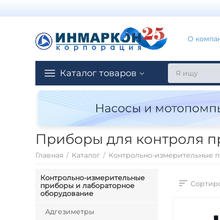
О компа
Каталог товаров
Приборы для контроля пр
Главная
/
Каталог
/
Контрольно-измерительные п
Контрольно-измерительные
Сортиро
приборы и лабораторное
оборудование
Адгезиметры