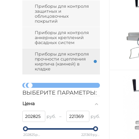
Приборы для контроля
защитных и
облицовочных
покрытий
Приборы для контроля
анкерных креплений
фасадных систем
Приборы для контроля
прочности сцепления
кирпича (камней) в
кладке
ВЫБЕРИТЕ ПАРАМЕТРЫ:
Цена
руб.
–
руб.
202825
руб.
221369
руб.