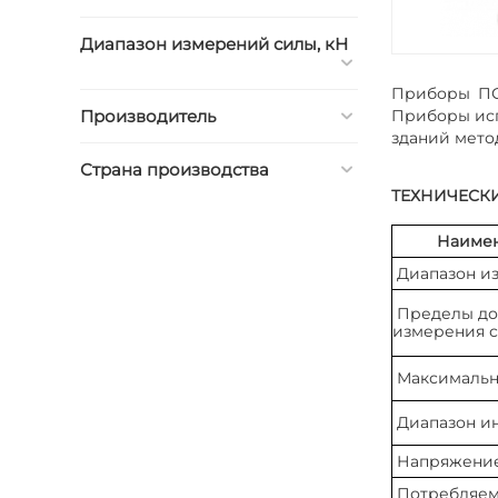
Диапазон измерений силы, кН
Приборы ПС
Приборы исп
Производитель
зданий мето
Страна производства
ТЕХНИЧЕСК
Наимен
Диапазон и
Пределы до
измерения 
Максимальн
Диапазон и
Напряжение
Потребляемы