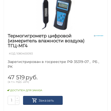
Термогигрометр цифровой
(измеритель влажности воздуха)
ТГЦ-МГ4
КОД:
1080400093
Зарегистрирован в госреестре РФ 35319-07 , РБ ,
РК
47 519
руб.
(в т.ч. НДС 22%)
ДОСТУПЕН ДЛЯ ЗАКАЗА
+
Заказать
−