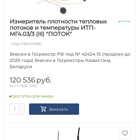
Измеритель плотности тепловых
потоков и температуры ИТП-
МГ4.03/3 (III) "ПОТОК"
КОД:
1080400080
Внесен в Госреестр РФ под № 42424-15 (продлен до
2029 года) Внесен в Госреестры Казахстана,
Беларуси
120 536
руб.
(в т.ч. НДС 22%)
ДОСТУПЕН ДЛЯ ЗАКАЗА
+
Заказать
−