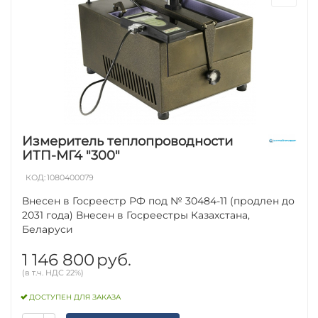
Измеритель теплопроводности
ИТП-МГ4 "300"
КОД:
1080400079
Внесен в Госреестр РФ под № 30484-11 (продлен до
2031 года) Внесен в Госреестры Казахстана,
Беларуси
1 146 800
руб.
(в т.ч. НДС 22%)
ДОСТУПЕН ДЛЯ ЗАКАЗА