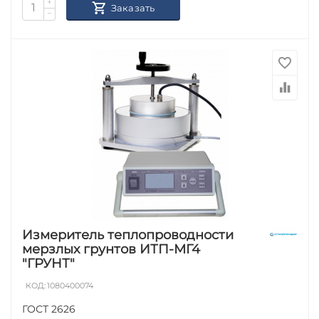
+
Заказать
−
Измеритель теплопроводности
мерзлых грунтов ИТП-МГ4
"ГРУНТ"
КОД:
1080400074
ГОСТ 2626