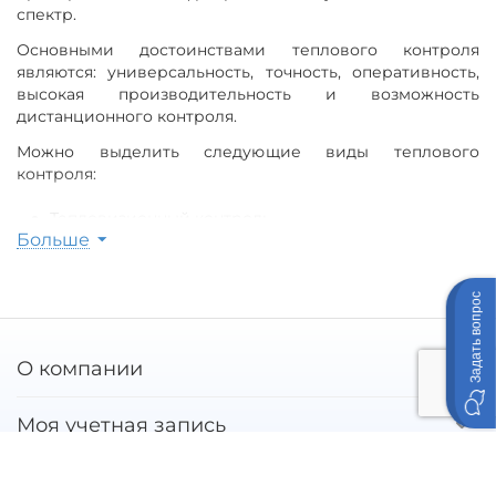
спектр.
Основными достоинствами теплового контроля
являются: универсальность, точность, оперативность,
высокая производительность и возможность
дистанционного контроля.
Можно выделить следующие виды теплового
контроля:
Тепловизионный контроль
Больше
Контроль теплопроводности
Контроль температуры
Контроль плотности тепловых потоков.
Задать вопрос
О компании
Моя учетная запись
Покупательский сервис