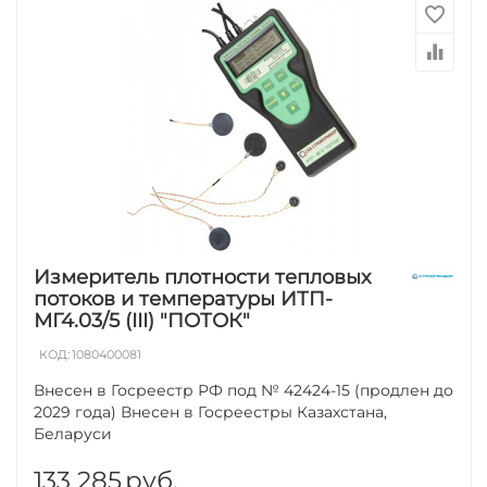
Измеритель плотности тепловых
потоков и температуры ИТП-
МГ4.03/5 (III) "ПОТОК"
КОД:
1080400081
Внесен в Госреестр РФ под № 42424-15 (продлен до
2029 года) Внесен в Госреестры Казахстана,
Беларуси
133 285
руб.