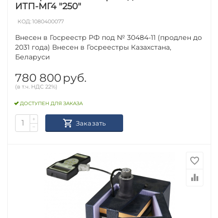
ИТП-МГ4 "250"
КОД:
1080400077
Внесен в Госреестр РФ под № 30484-11 (продлен до
2031 года) Внесен в Госреестры Казахстана,
Беларуси
780 800
руб.
(в т.ч. НДС 22%)
ДОСТУПЕН ДЛЯ ЗАКАЗА
+
Заказать
−