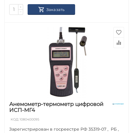
+
Заказать
−
Анемометр-термометр цифровой
ИСП-МГ4
КОД:
1080400095
Зарегистрирован в госреестре РФ 35319-07 , РБ ,