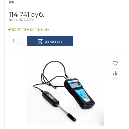
РК
114 741
руб.
(в т.ч. НДС 22%)
ДОСТУПЕН ДЛЯ ЗАКАЗА
+
Заказать
−