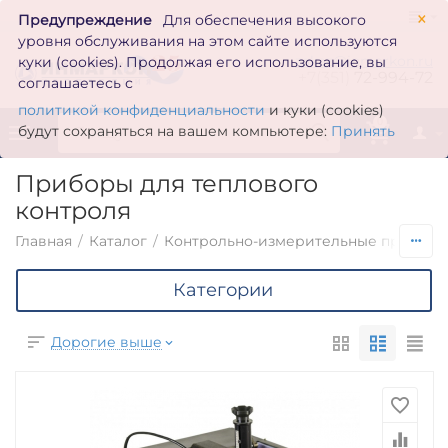
×
Предупреждение
Для обеспечения высокого
уровня обслуживания на этом сайте используются
zakaz@inmarkon.ru
куки (cookies). Продолжая его использование, вы
+7(351)
72-994-72
соглашаетесь с
политикой конфиденциальности
и куки (cookies)
0
будут сохраняться на вашем компьютере:
Принять
Приборы для теплового
контроля
Главная
/
Каталог
/
Контрольно-измерительные приборы
Категории
Дорогие выше