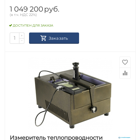
1 049 200
руб.
(в т.ч. НДС 22%)
ДОСТУПЕН ДЛЯ ЗАКАЗА
+
Заказать
−
Измеритель теплопроводности