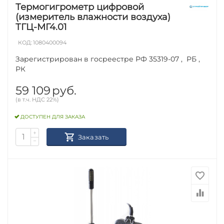
Термогигрометр цифровой
(измеритель влажности воздуха)
ТГЦ-МГ4.01
КОД:
1080400094
Зарегистрирован в госреестре РФ 35319-07 , РБ ,
РК
59 109
руб.
(в т.ч. НДС 22%)
ДОСТУПЕН ДЛЯ ЗАКАЗА
+
Заказать
−