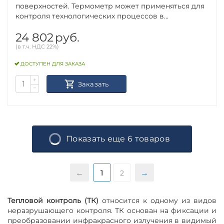
поверхностей. Термометр может применяться для
контроля технологических процессов в...
24 802
руб.
(в т.ч. НДС 22%)
ДОСТУПЕН ДЛЯ ЗАКАЗА
+
Заказать
−
Показать еще 6 товаров
1
2
Тепловой контроль (ТК)
относится к одному
из видов
неразрушающего контроля. ТК основан на фиксации и
преобразовании инфракрасного излучения в видимый