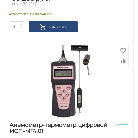
(в т.ч. НДС 22%)
ДОСТУПЕН ДЛЯ ЗАКАЗА
+
Заказать
−
Анемометр-термометр цифровой
ИСП-МГ4.01