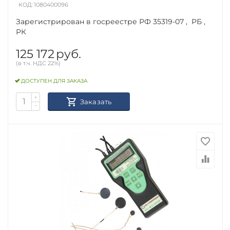
КОД:
1080400096
Зарегистрирован в госреестре РФ 35319-07 , РБ ,
РК
125 172
руб.
(в т.ч. НДС 22%)
ДОСТУПЕН ДЛЯ ЗАКАЗА
+
Заказать
−