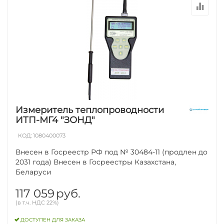
Измеритель теплопроводности
ИТП-МГ4 "ЗОНД"
КОД:
1080400073
Внесен в Госреестр РФ под № 30484-11 (продлен до
2031 года) Внесен в Госреестры Казахстана,
Беларуси
117 059
руб.
(в т.ч. НДС 22%)
ДОСТУПЕН ДЛЯ ЗАКАЗА