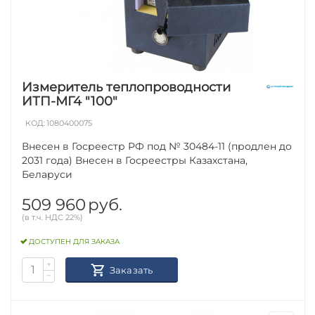
Измеритель теплопроводности
ИТП-МГ4 "100"
КОД:
1080400075
Внесен в Госреестр РФ под № 30484-11 (продлен до
2031 года) Внесен в Госреестры Казахстана,
Беларуси
509 960
руб.
(в т.ч. НДС 22%)
ДОСТУПЕН ДЛЯ ЗАКАЗА
+
Заказать
−