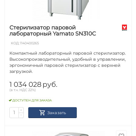
Стерилизатор паровой
лабораторный Yamato SN310C
КОД:
1140400265
Компактный лабораторный паровой стерилизатор.
Высокопроизводительный, удобный в управлении,
эргономичный паровой стерилизатор с верхней
загрузкой.
1 034 028
руб.
(в т.ч. НДС 22%)
ДОСТУПЕН ДЛЯ ЗАКАЗА
+
Заказать
−