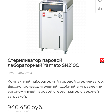
Стерилизатор паровой
лабораторный Yamato SN210C
КОД:
1140400264
Компактный лабораторный паровой стерилизатор.
Высокопроизводительный, удобный в управлении,
эргономичный паровой стерилизатор с верхней
загрузкой.
946 456
руб.
(в т.ч. НДС 22%)