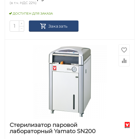
(в т.ч. НДС 22%)
ДОСТУПЕН ДЛЯ ЗАКАЗА
+
Заказать
−
Стерилизатор паровой
лабораторный Yamato SN200