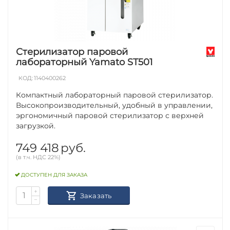
Стерилизатор паровой
лабораторный Yamato ST501
КОД:
1140400262
Компактный лабораторный паровой стерилизатор.
Высокопроизводительный, удобный в управлении,
эргономичный паровой стерилизатор с верхней
загрузкой.
749 418
руб.
(в т.ч. НДС 22%)
ДОСТУПЕН ДЛЯ ЗАКАЗА
+
Заказать
−