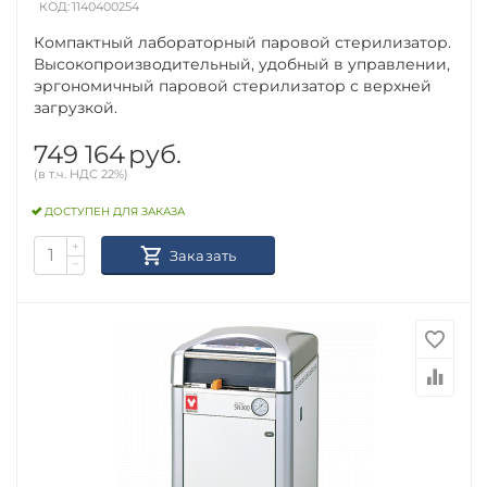
КОД:
1140400254
Компактный лабораторный паровой стерилизатор.
Высокопроизводительный, удобный в управлении,
эргономичный паровой стерилизатор с верхней
загрузкой.
749 164
руб.
(в т.ч. НДС 22%)
ДОСТУПЕН ДЛЯ ЗАКАЗА
+
Заказать
−