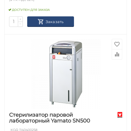
ДОСТУПЕН ДЛЯ ЗАКАЗА
+
Заказать
−
Стерилизатор паровой
лабораторный Yamato SN500
КОД:
1140400258