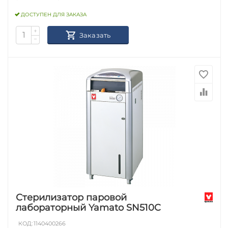
ДОСТУПЕН ДЛЯ ЗАКАЗА
+
Заказать
−
Стерилизатор паровой
лабораторный Yamato SN510C
КОД:
1140400266