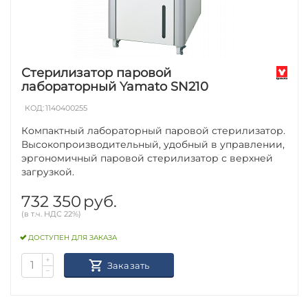
Стерилизатор паровой
лабораторный Yamato SN210
КОД:
1140400255
Компактный лабораторный паровой стерилизатор.
Высокопроизводительный, удобный в управлении,
эргономичный паровой стерилизатор с верхней
загрузкой.
732 350
руб.
(в т.ч. НДС 22%)
ДОСТУПЕН ДЛЯ ЗАКАЗА
+
Заказать
−