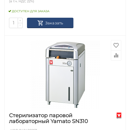
(в т.ч. НДС 22%)
ДОСТУПЕН ДЛЯ ЗАКАЗА
+
Заказать
−
Стерилизатор паровой
лабораторный Yamato SN310