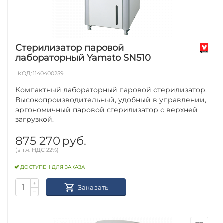
Стерилизатор паровой
лабораторный Yamato SN510
КОД:
1140400259
Компактный лабораторный паровой стерилизатор.
Высокопроизводительный, удобный в управлении,
эргономичный паровой стерилизатор с верхней
загрузкой.
875 270
руб.
(в т.ч. НДС 22%)
ДОСТУПЕН ДЛЯ ЗАКАЗА
+
Заказать
−