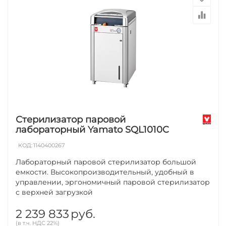
Стерилизатор паровой
лабораторный Yamato SQL1010C
КОД:
1140400267
Лабораторный паровой стерилизатор большой
емкости. Высокопроизводительный, удобный в
управлении, эргономичный паровой стерилизатор
с верхней загрузкой
2 239 833
руб.
(в т.ч. НДС 22%)