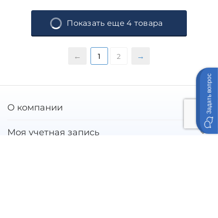
Показать еще 4 товара
1
2
Задать вопрос
О компании
Моя учетная запись
Покупательский сервис
Контакты
© 2021 Корпорация "Инмаркон". Приведенная на
настоящем сайте информация является