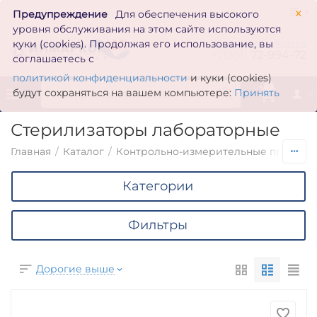
×
Предупреждение
Для обеспечения высокого
уровня обслуживания на этом сайте используются
zakaz@inmarkon.ru
куки (cookies). Продолжая его использование, вы
+7(351)
72-994-72
соглашаетесь с
политикой конфиденциальности
и куки (cookies)
0
будут сохраняться на вашем компьютере:
Принять
Стерилизаторы лабораторные
Главная
/
Каталог
/
Контрольно-измерительные приборы
Категории
Фильтры
Дорогие выше