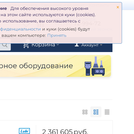
×
оставка и оплата
Гарантия и возврат
Контакты
ние
Для обеспечения высокого уровня
а этом сайте используются куки (cookies).
zakaz@inmarkon.ru
 использование, вы соглашаетесь с
+7(351)
72-994-72
й
Заказать обратный звонок
нфиденциальности
и куки (cookies) будут
а вашем компьютере:
Принять
0
Корзина
Аккаунт
2 361 605
руб.