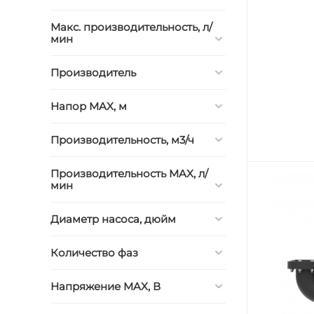
Макс. производительность, л/
мин
Производитель
Напор MAX, м
Производительность, м3/ч
Производительность MAX, л/
мин
Диаметр насоса, дюйм
Количество фаз
Напряжение MAX, В