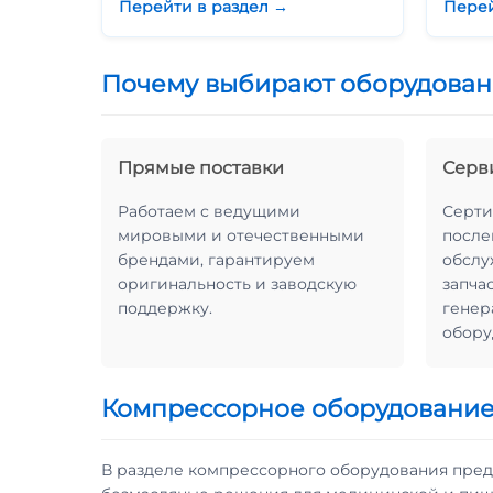
Перейти в раздел →
Перей
Почему выбирают оборудован
Прямые поставки
Серв
Работаем с ведущими
Серт
мировыми и отечественными
после
брендами, гарантируем
обслу
оригинальность и заводскую
запча
поддержку.
генер
обору
Компрессорное оборудовани
В разделе компрессорного оборудования пред