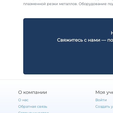
плазменной резки металлов. Оборудование под
Свяжитесь с нами — по
О компании
Моя уч
О нас
Войти
Обратная связь
Создать 
Сотрудничество