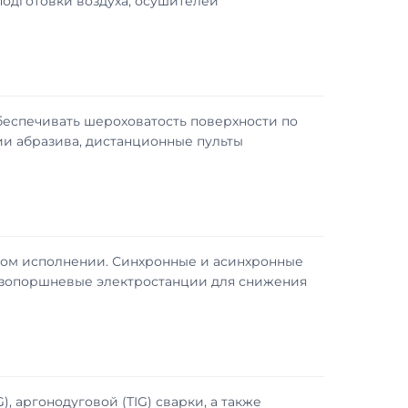
одготовки воздуха, осушителей
беспечивать шероховатость поверхности по
ии абразива, дистанционные пульты
ном исполнении. Синхронные и асинхронные
газопоршневые электростанции для снижения
 аргонодуговой (TIG) сварки, а также