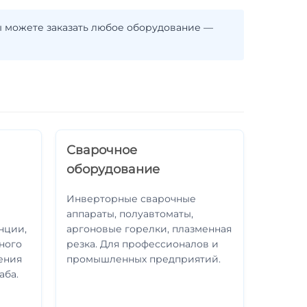
ы можете заказать любое оборудование —
Сварочное
оборудование
Инверторные сварочные
аппараты, полуавтоматы,
нции,
аргоновые горелки, плазменная
ного
резка. Для профессионалов и
ения
промышленных предприятий.
аба.