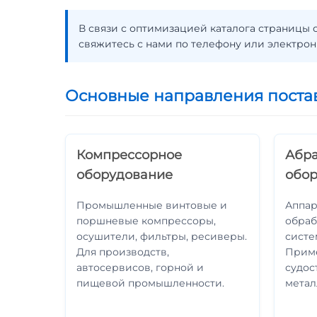
В связи с оптимизацией каталога страницы
свяжитесь с нами по телефону или электрон
Основные направления поста
Компрессорное
Абра
оборудование
обо
Промышленные винтовые и
Аппар
поршневые компрессоры,
обраб
осушители, фильтры, ресиверы.
систе
Для производств,
Приме
автосервисов, горной и
судос
пищевой промышленности.
метал