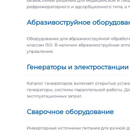
безмасляные решения для медицинской и пищ
рефрижераторного и адсорбционного типа, а 
Абразивоструйное оборудова
Оборудование для абразивоструйной обработки
классам ISO. В наличии абразивоструйные апп
управления.
Генераторы и электростанции
Каталог генераторов включает открытые уста
генераторы, системы параллельной работы. Д
эксплуатационных затрат.
Сварочное оборудование
Инверторные источники питания для ручной дуг