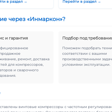
ти в раздел →
Перейти в раздел →
ие через «Инмаркон»?
ис и гарантия
Подбор под требовани
ифицированное
Поможем подобрать техни
продажное
соответствии с вашими
живание, ремонт, доставка
производственными задач
стей для компрессоров,
условиями эксплуатации.
аторов и сварочного
дования.
е
ставлены винтовые компрессоры с частотным регулирован