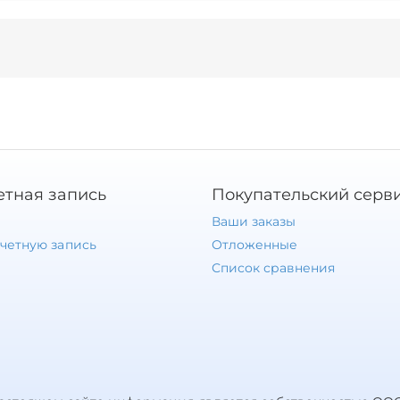
етная запись
Покупательский серв
Ваши заказы
учетную запись
Отложенные
Список сравнения