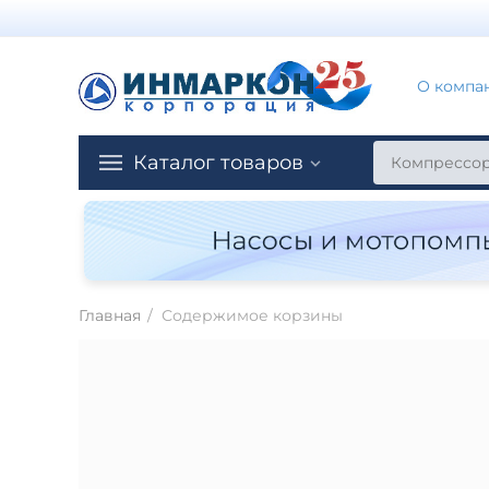
О компа
Каталог товаров
Главная
/
Содержимое корзины