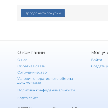
Продолжить покупки
О компании
Моя уч
О нас
Войти
Обратная связь
Создать 
Сотрудничество
Условия оперативного обмена
документами
Политика конфиденциальности
Карта сайта