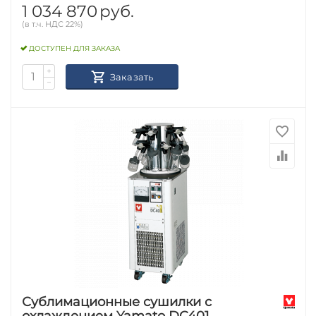
1 034 870
руб.
(в т.ч. НДС 22%)
ДОСТУПЕН ДЛЯ ЗАКАЗА
+
Заказать
−
Сублимационные сушилки с
охлаждением Yamato DC401