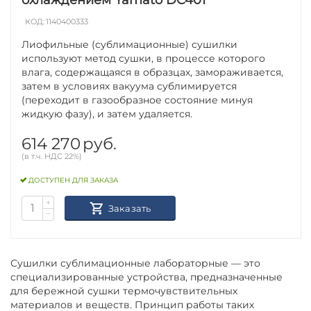
КОД:
1140400333
Лиофильные (сублимационные) сушилки
используют метод сушки, в процессе которого
влага, содержащаяся в образцах, замораживается,
затем в условиях вакуума сублимируется
(переходит в газообразное состояние минуя
жидкую фазу), и затем удаляется.
614 270
руб.
(в т.ч. НДС 22%)
ДОСТУПЕН ДЛЯ ЗАКАЗА
+
Заказать
−
Сушилки сублимационные лабораторные — это
специализированные устройства, предназначенные
для бережной сушки термочувствительных
материалов и веществ. Принцип работы таких