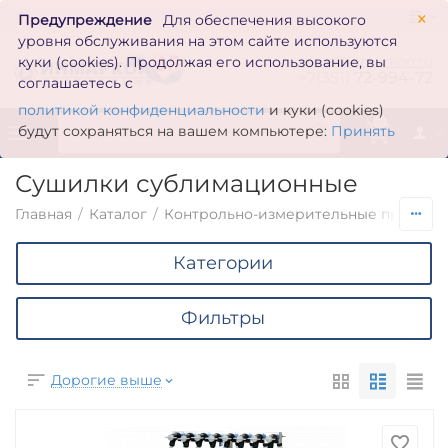
×
Предупреждение
Для обеспечения высокого
уровня обслуживания на этом сайте используются
zakaz@inmarkon.ru
куки (cookies). Продолжая его использование, вы
+7(351)
72-994-72
соглашаетесь с
политикой конфиденциальности
и куки (cookies)
0
будут сохраняться на вашем компьютере:
Принять
Сушилки сублимационные
Главная
/
Каталог
/
Контрольно-измерительные приборы
Категории
Фильтры
Дорогие выше