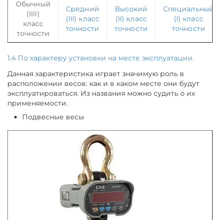
Обычный
Средний
Высокий
Специальный
(IIII)
(III) класс
(II) класс
(I) класс
класс
точности
точности
точности
точности
1.4 По характеру установки на месте эксплуатации.
Данная характеристика играет значимую роль в
расположении весов: как и в каком месте они будут
эксплуатироваться. Из названия можно судить о их
применяемости.
Подвесные весы