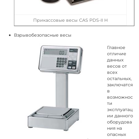
Прикассовые весы CAS PDS-II H
Взрывобезопасные весы
Главное
отличие
данных
весов от
всех
остальных,
заключатся
в
возможнос
ти
эксплуатац
ии данного
оборудова
ния на
опасных