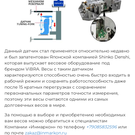
Данный датчик стал применятся относительно недавно
и был запатентован Японской компанией Shinko Denshi,
которая выпускает весовое оборудование под
брендом ViBRA. Весы с таким датчиком
характеризуются способностью очень быстро входить в
рабочий режим и сохранять работоспособность даже
после 15 кратных перегрузках с сохранением
первоначальных параметров точности измерения,
поэтому эти весы считаются одними из самых
долговечных весов в мире.
За помощью в выборе и приобретению необходимых
вам весов можно обратиться к специалистам
Компании «Инмаркон» по телефону
+79085832596
или
по почте
zakaz@inmarkon.ru