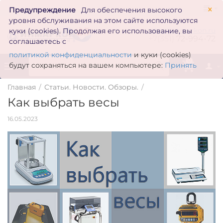
×
Предупреждение
Для обеспечения высокого
уровня обслуживания на этом сайте используются
zakaz@inmarkon.ru
куки (cookies). Продолжая его использование, вы
+7(351)
72-994-72
соглашаетесь с
политикой конфиденциальности
и куки (cookies)
0
будут сохраняться на вашем компьютере:
Принять
Главная
/
Статьи. Новости. Обзоры.
/
Как выбрать весы
16.05.2023