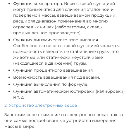
Функция компаратора. Весы с такой функцией
могут применяться для сличения эталонной и
поверяемой массы, взвешиваемой продукции,
расширяя диапазон применения во многих
отраслевых нишах (лаборатории, склады,
промышленное производство).
Функция динамического взвешивания.
Особенностью весов с такой функцией является
возможность взвесить не стабильные грузы, это
животные или статически неустойчивые
(находящиеся в движении) грузы.
Функция процентного взвешивания.
Возможность взвешивания под весами.
Функция вычисления по формуле.
Функция автоматической юстировки (калибровки)
и т. д.
2. Устройство электронных весов
Заострим свое внимание на электронных весах, так ка
они самые востребованные устройства измерения
массы в мире.