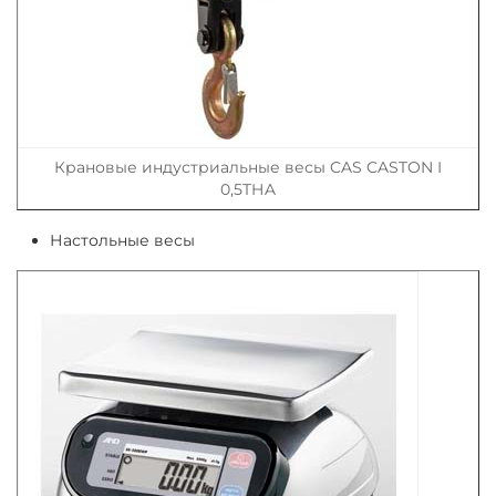
Крановые индустриальные весы CAS CASTON I
0,5THA
Настольные весы