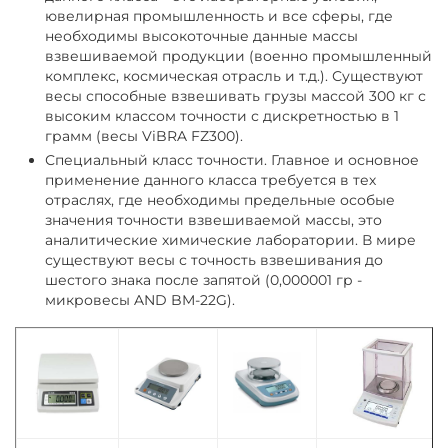
ювелирная промышленность и все сферы, где
необходимы высокоточные данные массы
взвешиваемой продукции (военно промышленный
комплекс, космическая отрасль и т.д.). Существуют
весы способные взвешивать грузы массой 300 кг с
высоким классом точности с дискретностью в 1
грамм (весы ViBRA FZ300).
Специальный класс точности. Главное и основное
применение данного класса требуется в тех
отраслях, где необходимы предельные особые
значения точности взвешиваемой массы, это
аналитические химические лаборатории. В мире
существуют весы с точность взвешивания до
шестого знака после запятой (0,000001 гр -
микровесы AND BM-22G).