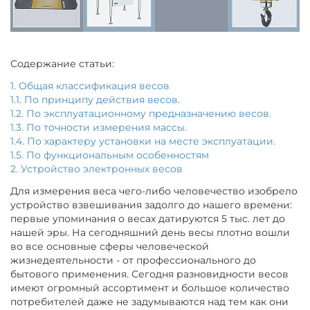
Содержание статьи:
1. Общая классификация весов
1.1. По принципу действия весов.
1.2. По эксплуатационному предназначению весов.
1.3. По точности измерения массы.
1.4. По характеру установки на месте эксплуатации.
1.5. По функциональным особенностям
2. Устройство электронных весов
Для измерения веса чего-либо человечество изобрело
устройство взвешивания задолго до нашего времени:
первые упоминания о весах датируются 5 тыс. лет до
нашей эры. На сегодняшний день весы плотно вошли
во все основные сферы человеческой
жизнедеятельности - от профессионального до
бытового применения. Сегодня разновидности весов
имеют огромный ассортимент и большое количество
потребителей даже не задумываются над тем как они