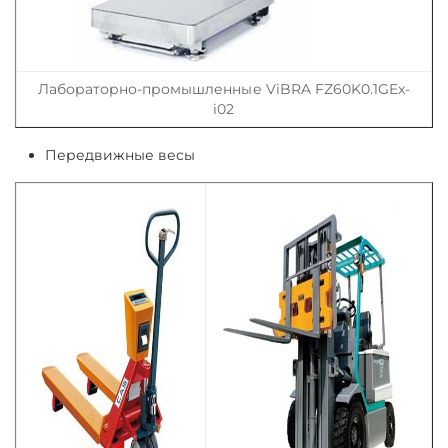
Лабораторно-промышленные ViBRA FZ60K0.1GEx-
i02
Передвижные весы