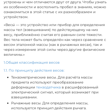
устроены и чем отличаются друг от друга. Чтобы узнать
их особенности и восполнить пробел в знаниях, можно
ознакомиться в этой статье с их разнообразием и
устройством.
«Весы́ — это устройство или прибор для определения
массы тел (взвешивания) по действующему на них
весу, приближённо считая его равным силе тяжести.
Вес тела может быть определён как через сравнение с
весом эталонной массы (как в рычажных весах), так и
через измерение этой силы через другие физические
величины.»
1.Общая классификация весов
1.1. По принципу действия весов:
Тензометрические весы. Для расчёта массы
предмета используют преобразование
деформации
тензодатчика
в расшифрованный
электрический сигнал, который возникает при
взвешивании.
Рычажные весы. Для определения массы,
используется принцип действия рычага.