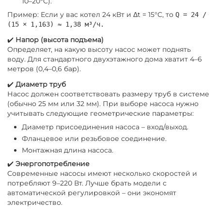
10–20°C).
Пример: Если у вас котел 24 кВт и Δt = 15°C, то
Q = 24 /
(15 × 1,163) ≈ 1,38 м³/ч.
✔️
Напор (высота подъема)
Определяет, на какую высоту насос может поднять
воду. Для стандартного двухэтажного дома хватит 4–6
метров (0,4–0,6 бар).
✔️
Диаметр труб
Насос должен соответствовать размеру труб в системе
(обычно 25 мм или 32 мм). При выборе насоса нужно
учитывать следующие геометрические параметры:
Диаметр присоединения насоса – вход/выход.
Фланцевое или резьбовое соединение.
Монтажная длина насоса.
✔️
Энергопотребление
Современные насосы имеют несколько скоростей и
потребляют 9–220 Вт. Лучше брать модели с
автоматической регулировкой – они экономят
электричество.