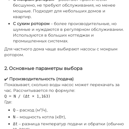
бесшумно, не требуют обслуживания, но менее
мощные. Подходят для небольших домов и
квартир.
С сухим ротором
– более производительные, но
шумные и нуждаются в регулярном обслуживании.
Используются в больших коттеджах и
промышленных системах.
Для частного дома чаще выбирают насосы с мокрым
ротором.
2. Основные параметры выбора
✔️
Производительность (подача)
Показывает, сколько воды насос может перекачать за
час. Рассчитывается по формуле:
Q = N / (Δt × 1,163)
Где:
– расход (м³/ч),
Q
– мощность котла (кВт),
N
– разница температур подачи и обратки (обычно
Δt