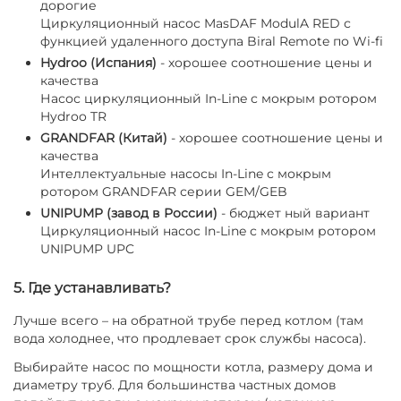
дорогие
Циркуляционный насос MasDAF ModulA RED с
функцией удаленного доступа Biral Remote по Wi-fi
Hydroo (Испания)
- хорошее соотношение цены и
качества
Насос циркуляционный In-Line с мокрым ротором
Hydroo TR
GRANDFAR (Китай)
- хорошее соотношение цены и
качества
Интеллектуальные насосы In-Line с мокрым
ротором GRANDFAR серии GEM/GEB
UNIPUMP (завод в России)
- бюджет ный вариант
Циркуляционный насос In-Line с мокрым ротором
UNIPUMP UPC
5. Где устанавливать?
Лучше всего – на обратной трубе перед котлом (там
вода холоднее, что продлевает срок службы насоса).
Выбирайте насос по мощности котла, размеру дома и
диаметру труб. Для большинства частных домов