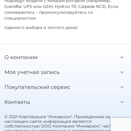
подойдут модели с мокрым ротором (например,
Grandfar UPS или GEM, Hydroo TR, Calpeda NC3). Если
сомневаетесь – проконсультируйтесь со
специалистом.
Удачного выбора и теплого дома!
О компании
Моя учетная запись
Покупательский сервис
Контакты
© 2021 Корпорация "Инмаркон". Приведенная на
настоящем сайте информация является
собственностью ООО Компания "Инмаркон", частичное
или полное ее копирование и воспроизведение