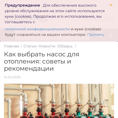
×
Предупреждение
Для обеспечения высокого
уровня обслуживания на этом сайте используются
zakaz@inmarkon.ru
куки (cookies). Продолжая его использование, вы
+7(351)
72-994-72
соглашаетесь с
политикой конфиденциальности
и куки (cookies)
0
будут сохраняться на вашем компьютере:
Принять
Главная
/
Статьи. Новости. Обзоры.
/
Как выбрать насос для
отопления: советы и
рекомендации
14.04.2025