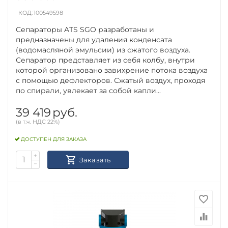
КОД:
100549598
Сепараторы ATS SGO разработаны и
предназначены для удаления конденсата
(водомасляной эмульсии) из сжатого воздуха.
Сепаратор представляет из себя колбу, внутри
которой организовано завихрение потока воздуха
с помощью дефлекторов. Сжатый воздух, проходя
по спирали, увлекает за собой капли...
39 419
руб.
(в т.ч. НДС 22%)
ДОСТУПЕН ДЛЯ ЗАКАЗА
+
Заказать
−