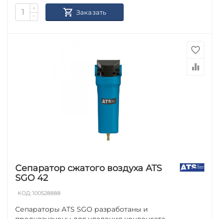
+
Заказать
−
Сепаратор сжатого воздуха ATS
SGO 42
КОД:
100528888
Сепараторы ATS SGO разработаны и
предназначены для удаления конденсата