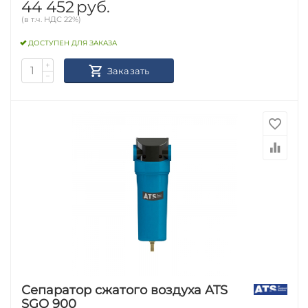
44 452
руб.
(в т.ч. НДС 22%)
ДОСТУПЕН ДЛЯ ЗАКАЗА
+
Заказать
−
Сепаратор сжатого воздуха ATS
SGO 900