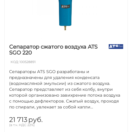
Сепаратор сжатого воздуха ATS
SGO 220
КОД:
100528891
Сепараторы ATS SGO разработаны и
предназначены для удаления конденсата
(водомасляной эмульсии) из сжатого воздуха.
Сепаратор представляет из себя колбу, внутри
которой организовано завихрение потока воздуха
с помощью дефлекторов. Сжатый воздух, проходя
по спирали, увлекает за собой капли...
21 713
руб.
(в т.ч. НДС 22%)