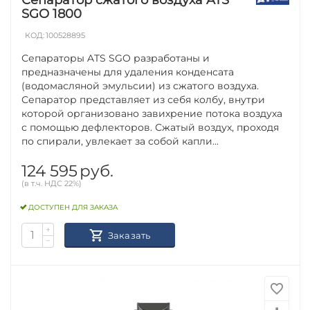
SGO 1800
КОД:
100528895
Сепараторы ATS SGO разработаны и
предназначены для удаления конденсата
(водомасляной эмульсии) из сжатого воздуха.
Сепаратор представляет из себя колбу, внутри
которой организовано завихрение потока воздуха
с помощью дефлекторов. Сжатый воздух, проходя
по спирали, увлекает за собой капли...
124 595
руб.
(в т.ч. НДС 22%)
ДОСТУПЕН ДЛЯ ЗАКАЗА
+
Заказать
−