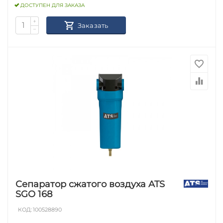
ДОСТУПЕН ДЛЯ ЗАКАЗА
+
Заказать
−
Сепаратор сжатого воздуха ATS
SGO 168
КОД:
100528890