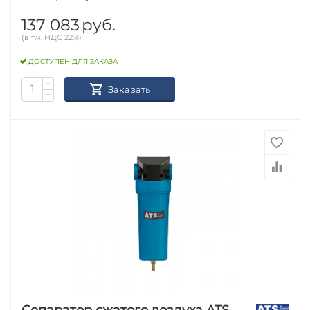
137 083
руб.
(в т.ч. НДС 22%)
ДОСТУПЕН ДЛЯ ЗАКАЗА
+
Заказать
−
Сепаратор сжатого воздуха ATS