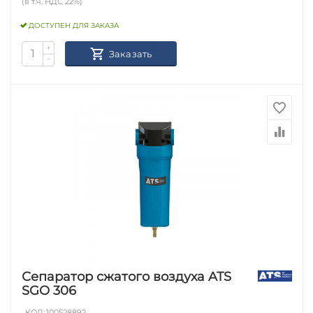
(в т.ч. НДС 22%)
ДОСТУПЕН ДЛЯ ЗАКАЗА
+
Заказать
−
Сепаратор сжатого воздуха ATS
SGO 306
КОД:
100528892