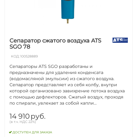
Сепаратор сжатого воздуха ATS
SGO 78
КОД:
100528889
Сепараторы ATS SGO разработаны и
предназначены для удаления конденсата
(водомасляной эмульсии) из сжатого воздуха.
Сепаратор представляет из себя колбу, внутри
которой организовано завихрение потока воздуха
с помощью дефлекторов. Сжатый воздух, проходя
по спирали, увлекает за собой капли...
14 910
руб.
(в т.ч. НДС 22%)
ДОСТУПЕН ДЛЯ ЗАКАЗА