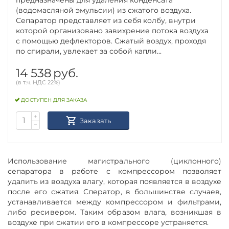
(водомасляной эмульсии) из сжатого воздуха.
Сепаратор представляет из себя колбу, внутри
которой организовано завихрение потока воздуха
с помощью дефлекторов. Сжатый воздух, проходя
по спирали, увлекает за собой капли...
14 538
руб.
(в т.ч. НДС 22%)
ДОСТУПЕН ДЛЯ ЗАКАЗА
+
Заказать
−
Использование магистрального (циклонного)
сепаратора в работе с компрессором позволяет
удалить из воздуха влагу, которая появляется в воздухе
после его сжатия. Сператор, в большинстве случаев,
устанавливается между компрессором и фильтрами,
либо ресивером. Таким образом влага, возникшая в
воздухе при сжатии его в компрессоре устраняется.