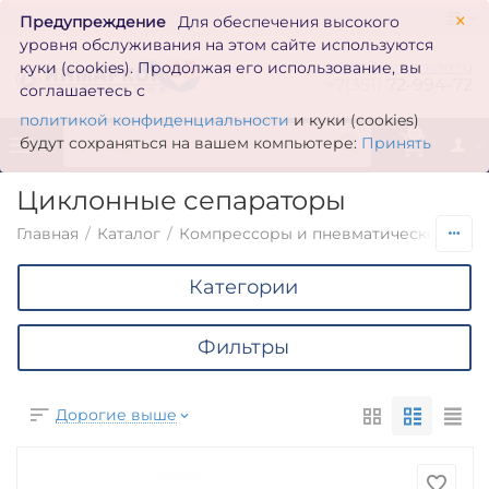
×
Предупреждение
Для обеспечения высокого
уровня обслуживания на этом сайте используются
zakaz@inmarkon.ru
куки (cookies). Продолжая его использование, вы
+7(351)
72-994-72
соглашаетесь с
политикой конфиденциальности
и куки (cookies)
0
будут сохраняться на вашем компьютере:
Принять
Циклонные сепараторы
Главная
/
Каталог
/
Компрессоры и пневматическое обо
Категории
Фильтры
Дорогие выше