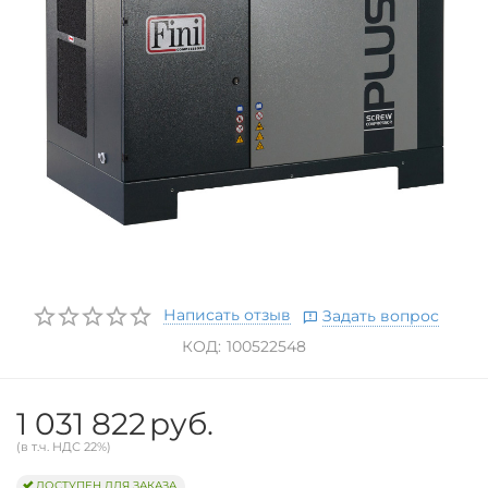
Написать отзыв
Задать вопрос
КОД:
100522548
1 031 822
руб.
(в т.ч. НДС 22%)
ДОСТУПЕН ДЛЯ ЗАКАЗА