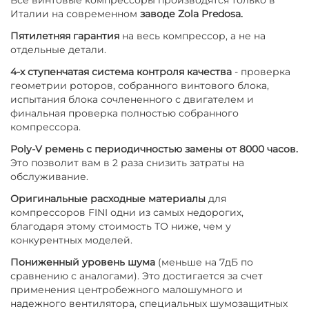
Италии на современном
заводе Zola Predosa.
Пятилетняя гарантия
на весь компрессор, а не на
отдельные детали.
4-х ступенчатая система контроля качества
- проверка
геометрии роторов, собранного винтового блока,
испытания блока сочлененного с двигателем и
финальная проверка полностью собранного
компрессора.
Poly-V ремень с периодичностью замены от 8000 часов.
Это позволит вам в 2 раза снизить затраты на
обслуживание.
Оригинальные расходные материалы
для
компрессоров FINI одни из самых недорогих,
благодаря этому стоимость ТО ниже, чем у
конкурентных моделей.
Пониженный уровень шума
(меньше на 7дБ по
сравнению с аналогами). Это достигается за счет
применения центробежного малошумного и
надежного вентилятора, специальных шумозащитных