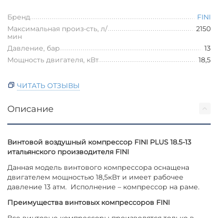
Бренд
FINI
Максимальная произ-сть, л/
2150
мин
Давление, бар
13
Мощность двигателя, кВт
18,5
ЧИТАТЬ ОТЗЫВЫ
Описание
Винтовой воздушный компрессор FINI PLUS 18.5-13
итальянского производителя FINI
Данная модель винтового компрессора оснащена
двигателем мощностью 18,5кВт и имеет рабочее
давление 13 атм. Исполнение – компрессор на раме.
Преимущества винтовых компрессоров FINI
Все винтовые компрессоры производятся только в