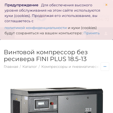
×
Предупреждение
Для обеспечения высокого
уровня обслуживания на этом сайте используются
zakaz@inmarkon.ru
куки (cookies). Продолжая его использование, вы
+7(351)
72-994-72
соглашаетесь с
политикой конфиденциальности
и куки (cookies)
0
будут сохраняться на вашем компьютере:
Принять
Винтовой компрессор без
ресивера FINI PLUS 18.5-13
Главная
/
Каталог
/
Компрессоры и пневматическое обо