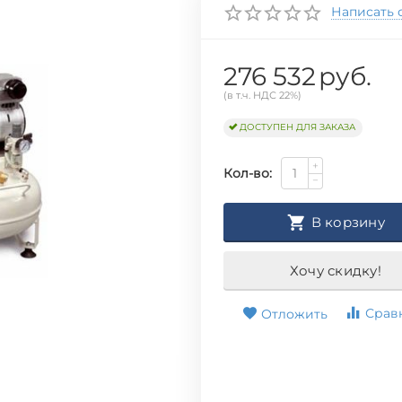
Написать 
276 532
руб.
(в т.ч. НДС 22%)
ДОСТУПЕН ДЛЯ ЗАКАЗА
+
Кол-во:
−
В корзину
Хочу скидку!
Срав
Отложить