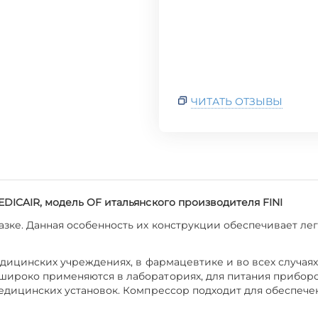
ЧИТАТЬ ОТЗЫВЫ
DICAIR, модель OF итальянского производителя FINI
зке. Данная особенность их конструкции обеспечивает лег
едицинских учреждениях, в фармацевтике и во всех случаях
ироко применяются в лабораториях, для питания приборов
медицинских установок. Компрессор подходит для обеспече