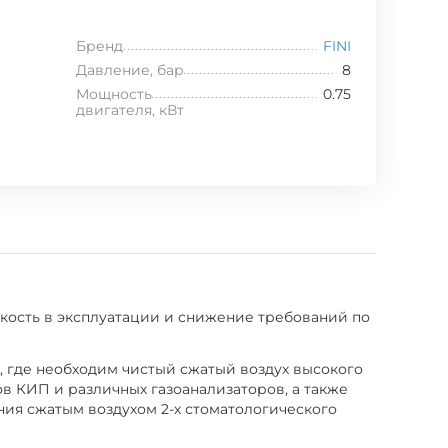
Бренд
FINI
Давление, бар
8
Мощность
0.75
двигателя, кВт
кость в эксплуатации и снижение требований по
, где необходим чистый сжатый воздух высокого
 КИП и различных газоанализаторов, а также
ния сжатым воздухом 2-х стоматологического