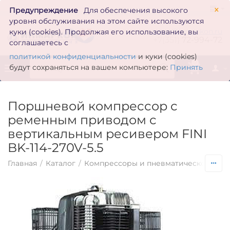
×
Предупреждение
Для обеспечения высокого
уровня обслуживания на этом сайте используются
zakaz@inmarkon.ru
куки (cookies). Продолжая его использование, вы
+7(351)
72-994-72
соглашаетесь с
политикой конфиденциальности
и куки (cookies)
0
будут сохраняться на вашем компьютере:
Принять
Поршневой компрессор с
ременным приводом с
вертикальным ресивером FINI
BK-114-270V-5.5
Главная
/
Каталог
/
Компрессоры и пневматическое обо