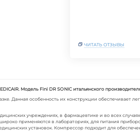
ЧИТАТЬ ОТЗЫВЫ
EDICAIR. Модель Fini DR SONIC итальянского производителя
зке. Данная особенность их конструкции обеспечивает лег
едицинских учреждениях, в фармацевтике и во всех случаях
ироко применяются в лабораториях, для питания приборов
медицинских установок. Компрессор подходит для обеспече