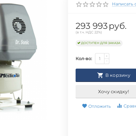
Написать 
293 993
руб.
(в т.ч. НДС 22%)
ДОСТУПЕН ДЛЯ ЗАКАЗА
+
Кол-во:
−
В корзину
Хочу скидку!
Срав
Отложить