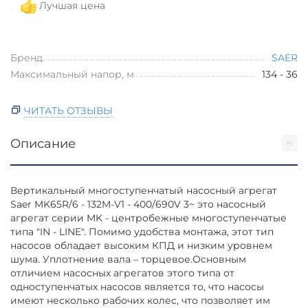
Лучшая цена
Бренд
SAER
Максимальный напор, м
134 - 36
ЧИТАТЬ ОТЗЫВЫ
Описание
Вертикальный многоступенчатый насосный агрегат
Saer MK65R/6 - 132M-V1 - 400/690V 3~ это насосный
агрегат серии MK - центробежные многоступенчатые
типа "IN - LINE". Помимо удобства монтажа, этот тип
насосов обладает высоким КПД и низким уровнем
шума. Уплотнение вала – торцевое.Основным
отличием насосных агрегатов этого типа от
одноступенчатых насосов является то, что насосы
имеют несколько рабочих колес, что позволяет им