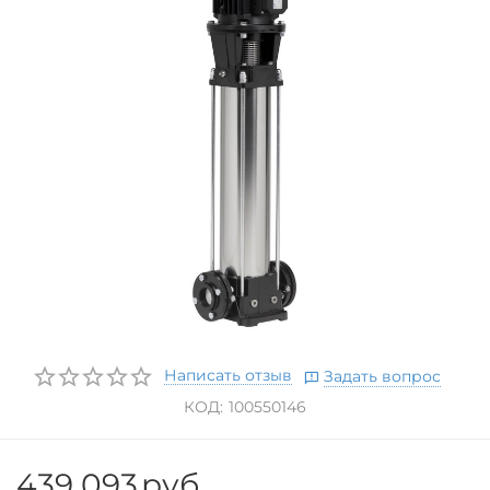
Написать отзыв
Задать вопрос
КОД:
100550146
439 093
руб.