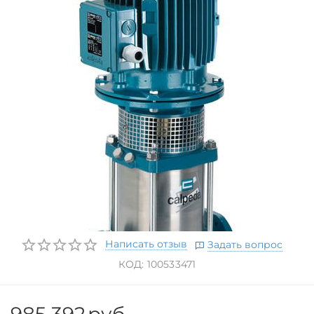
Написать отзыв
Задать вопрос
КОД:
100533471
985 392
руб.