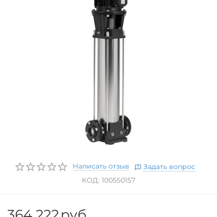
Написать отзыв
Задать вопрос
КОД:
100550157
364 222
руб.