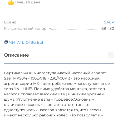
Лучшая цена
Бренд
SAER
Максимальный напор, м
69 - 30
ЧИТАТЬ ОТЗЫВЫ
Описание
Вертикальный многоступенчатый насосный агрегат
Saer MK50/4 - 100L-V18 - 230/400V 3~ это насосный
агрегат серии MK - центробежные многоступенчатые
типа "IN - LINE". Помимо удобства монтажа, этот тип
насосов обладает высоким КПД и низким уровнем
шума. Уплотнение вала – торцевое.Основным
отличием насосных агрегатов этого типа от
одноступенчатых насосов является то, что насосы
имеют несколько рабочих колес, что позволяет им