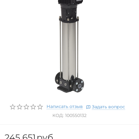
Написать отзыв
Задать вопрос
КОД:
100550132
245 651
руб.