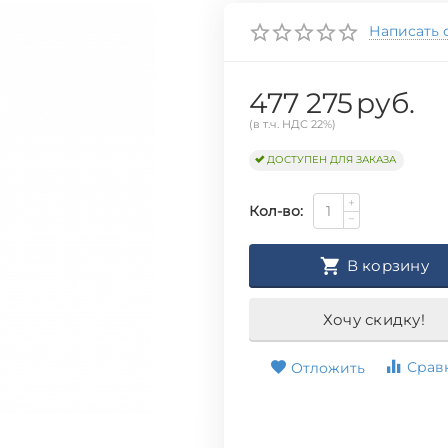
Написать 
477 275
руб.
(в т.ч. НДС 22%)
ДОСТУПЕН ДЛЯ ЗАКАЗА
+
Кол-во:
−
В корзину
Хочу скидку!
Срав
Отложить