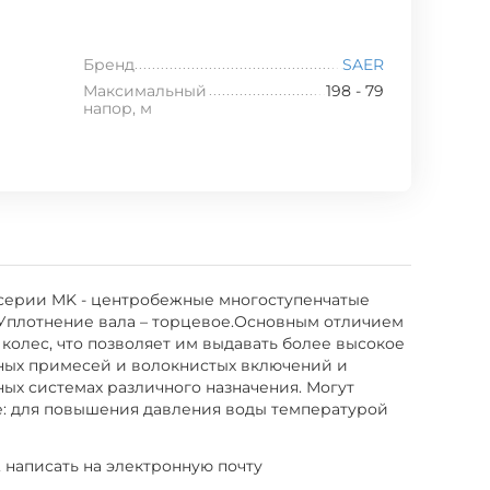
Бренд
SAER
Максимальный
198 - 79
напор, м
ат серии MK - центробежные многоступенчатые
. Уплотнение вала – торцевое.Основным отличием
 колес, что позволяет им выдавать более высокое
вных примесей и волокнистых включений и
ых системах различного назначения. Могут
е: для повышения давления воды температурой
, написать на электронную почту