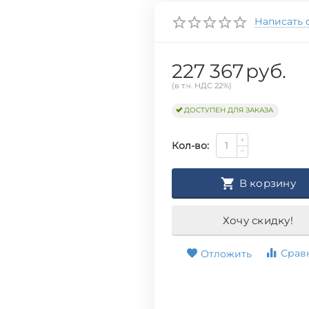
Написать 
227 367
руб.
(в т.ч. НДС 22%)
ДОСТУПЕН ДЛЯ ЗАКАЗА
+
Кол-во:
−
В корзину
Хочу скидку!
Срав
Отложить