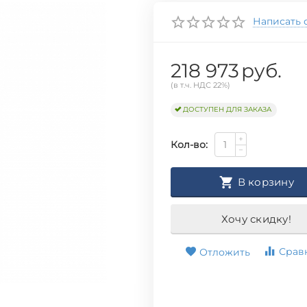
Написать 
218 973
руб.
(в т.ч. НДС 22%)
ДОСТУПЕН ДЛЯ ЗАКАЗА
+
Кол-во:
−
В корзину
Хочу скидку!
Срав
Отложить