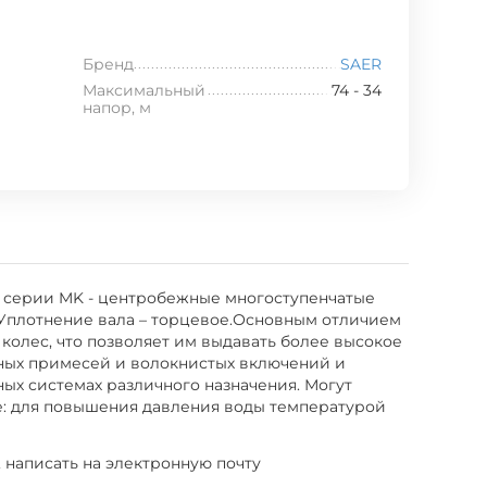
Бренд
SAER
Максимальный
74 - 34
напор, м
ат серии MK - центробежные многоступенчатые
. Уплотнение вала – торцевое.Основным отличием
 колес, что позволяет им выдавать более высокое
вных примесей и волокнистых включений и
ых системах различного назначения. Могут
е: для повышения давления воды температурой
, написать на электронную почту