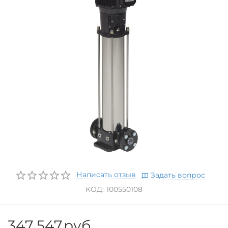
Написать отзыв
Задать вопрос
КОД:
100550108
347 547
руб.