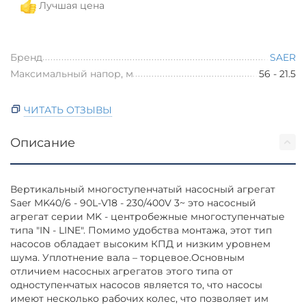
Лучшая цена
Бренд
SAER
Максимальный напор, м
56 - 21.5
ЧИТАТЬ ОТЗЫВЫ
Описание
Вертикальный многоступенчатый насосный агрегат
Saer MK40/6 - 90L-V18 - 230/400V 3~ это насосный
агрегат серии MK - центробежные многоступенчатые
типа "IN - LINE". Помимо удобства монтажа, этот тип
насосов обладает высоким КПД и низким уровнем
шума. Уплотнение вала – торцевое.Основным
отличием насосных агрегатов этого типа от
одноступенчатых насосов является то, что насосы
имеют несколько рабочих колес, что позволяет им