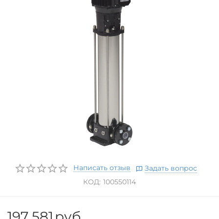
Написать отзыв
Задать вопрос
КОД:
100550114
197 581
руб.