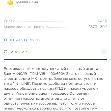
Лучшая цена
Бренд
SAER
Максимальный напор, м
187.3 - 30.2
ЧИТАТЬ ОТЗЫВЫ
Описание
Вертикальный многоступенчатый насосный агрегат
Saer MK40/19 - 112M-V18 - 400/690V 3~ это насосный
агрегат серии MK - центробежные многоступенчатые
типа "IN - LINE". Помимо удобства монтажа, этот тип
насосов обладает высоким КПД и низким уровнем
шума. Уплотнение вала – торцевое.Основным
отличием насосных агрегатов этого типа от
одноступенчатых насосов является то, что насосы
имеют несколько рабочих колес, что позволяет им