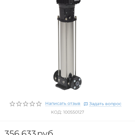
Написать отзыв
Задать вопрос
КОД:
100550127
356 633
руб.