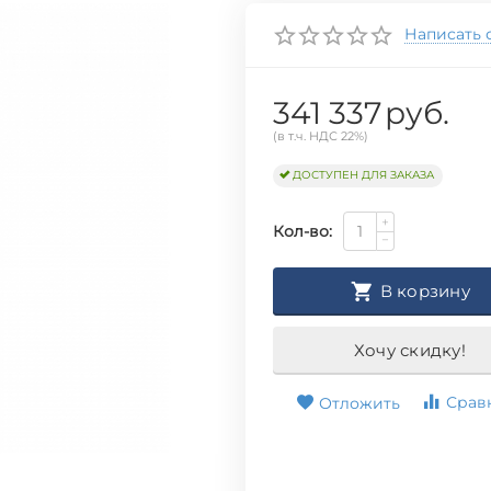
Написать 
341 337
руб.
(в т.ч. НДС 22%)
ДОСТУПЕН ДЛЯ ЗАКАЗА
+
Кол-во:
−
В корзину
Хочу скидку!
Срав
Отложить