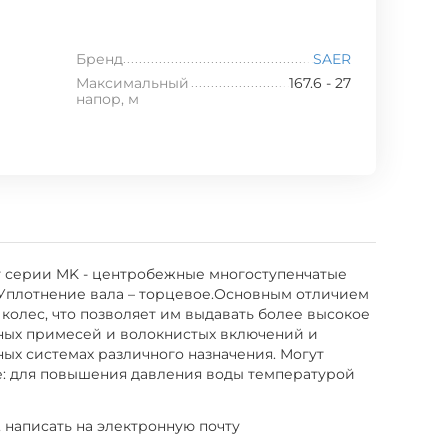
Бренд
SAER
Максимальный
167.6 - 27
напор, м
гат серии MK - центробежные многоступенчатые
. Уплотнение вала – торцевое.Основным отличием
 колес, что позволяет им выдавать более высокое
вных примесей и волокнистых включений и
ых системах различного назначения. Могут
е: для повышения давления воды температурой
, написать на электронную почту