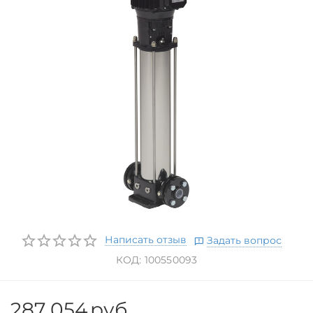
Написать отзыв
Задать вопрос
КОД:
100550093
287 054
руб.