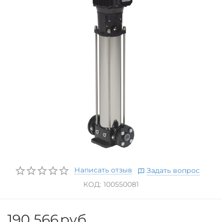
Написать отзыв
Задать вопрос
КОД:
100550081
190 566
руб.