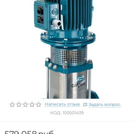
Написать отзыв
Задать вопрос
КОД:
100501439
579 058
руб.