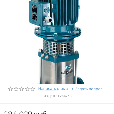
Написать отзыв
Задать вопрос
КОД:
100384735
284 029
руб.