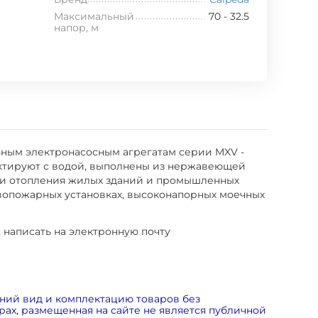
Максимальный
70 - 32.5
напор, м
ьным электронасосным агрегатам серии MXV -
нтактируют с водой, выполнены из нержавеющей
ия и отопления жилых зданий и промышленных
вопожарных установках, высоконапорных моечных
, написать на электронную почту
ний вид и комплектацию товаров без
ах, размещенная на сайте не является публичной