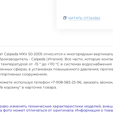
ЧИТАТЬ ОТЗЫВЫ
т Calpeda MXV 50-2005 относится к многорядным вертикал
.Производитель - Calpeda (Италия). Все части, которые ко
температурой от -15 ° до +110 °С в системах водоснабжен
енных сферах, в установках повышенного давления, проти
в спортивных сооружениях.
жете используя телефон +7-908-583-25-96, заказать звонок
/в корзину" в карточке товара.
раво изменять технические характеристики моделей, внеш
 фото может отличаться от оригинала. Информация о товар