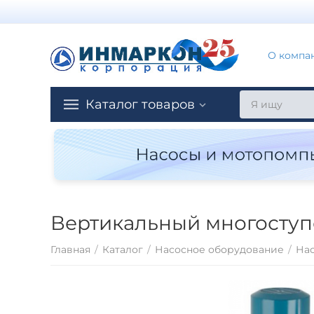
О компа
Каталог товаров
Вертикальный многоступ
Главная
/
Каталог
/
Насосное оборудование
/
На