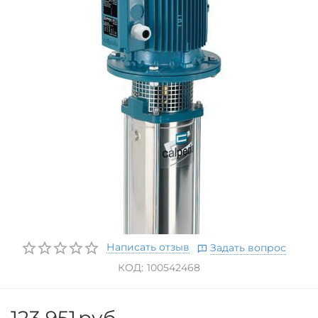
Написать отзыв
Задать вопрос
КОД:
100542468
123 951
руб.