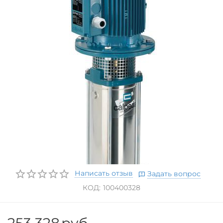
Написать отзыв
Задать вопрос
КОД:
100400328
253 328
руб.