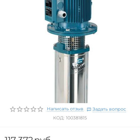
Написать отзыв
Задать вопрос
КОД:
100381815
117 372
руб.