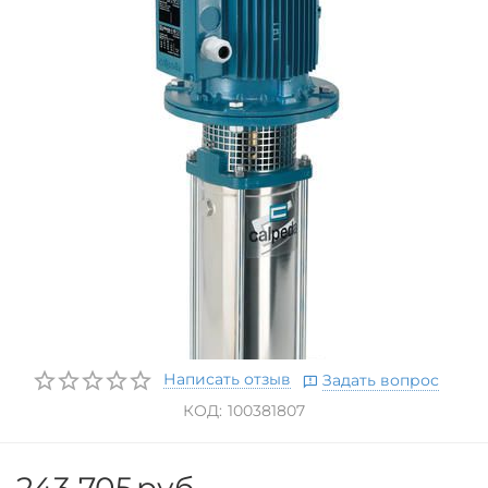
Написать отзыв
Задать вопрос
КОД:
100381807
243 705
руб.