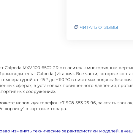
ЧИТАТЬ ОТЗЫВЫ
т Calpeda MXV 100-6502-2R относится к многорядным верт
.Производитель - Calpeda (Италия). Все части, которые ко
температурой от -15 ° до +110 °С в системах водоснабжен
енных сферах, в установках повышенного давления, проти
в спортивных сооружениях.
жете используя телефон +7-908-583-25-96, заказать звонок
/в корзину" в карточке товара.
раво изменять технические характеристики моделей, внеш