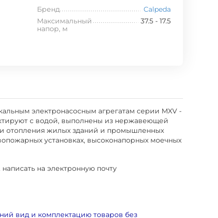
Бренд
Calpeda
Максимальный
37.5 - 17.5
напор, м
икальным электронасосным агрегатам серии MXV -
нтактируют с водой, выполнены из нержавеющей
ия и отопления жилых зданий и промышленных
вопожарных установках, высоконапорных моечных
, написать на электронную почту
ний вид и комплектацию товаров без