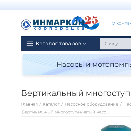
О компа
Каталог товаров
Вертикальный многоступе
Главная
/
Каталог
/
Насосное оборудование
/
Нас
Вертикальный многоступенчатый насосный агрегат Calpeda MXV 100-6502-2R