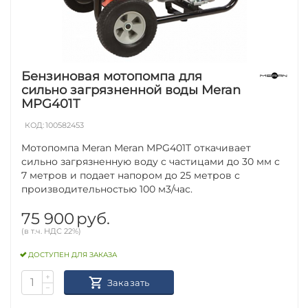
Бензиновая мотопомпа для
сильно загрязненной воды Meran
MPG401T
КОД:
100582453
Мотопомпа Meran Meran MPG401T откачивает
сильно загрязненную воду с частицами до 30 мм с
7 метров и подает напором до 25 метров с
производительностью 100 м3/час.
75 900
руб.
(в т.ч. НДС 22%)
ДОСТУПЕН ДЛЯ ЗАКАЗА
+
Заказать
−