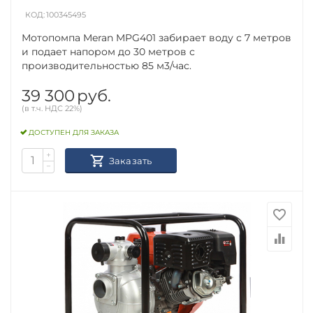
КОД:
100345495
Мотопомпа Meran MPG401 забирает воду с 7 метров
и подает напором до 30 метров с
производительностью 85 м3/час.
39 300
руб.
(в т.ч. НДС 22%)
ДОСТУПЕН ДЛЯ ЗАКАЗА
+
Заказать
−