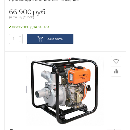
66 900
руб.
(в т.ч. НДС 22%)
ДОСТУПЕН ДЛЯ ЗАКАЗА
+
Заказать
−