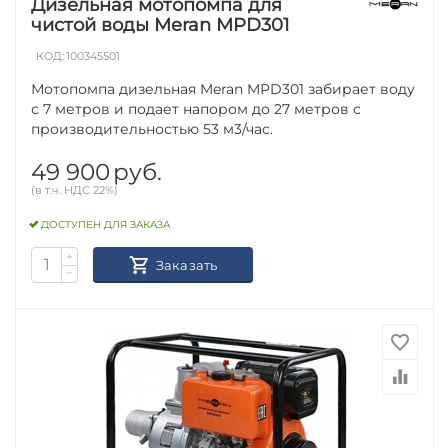
Дизельная мотопомпа для
чистой воды Meran MPD301
КОД:
100345501
Мотопомпа дизельная Meran MPD301 забирает воду
с 7 метров и подает напором до 27 метров с
производительностью 53 м3/час.
49 900
руб.
(в т.ч. НДС 22%)
ДОСТУПЕН ДЛЯ ЗАКАЗА
+
Заказать
−