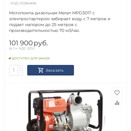
КОД:
100584858
Мотопомпа дизельная Meran MPD301T с
электростартером забирает воду с 7 метров и
подает напором до 25 метров с
производительностью 70 м3/час.
101 900
руб.
(в т.ч. НДС 22%)
ДОСТУПЕН ДЛЯ ЗАКАЗА
+
Заказать
−