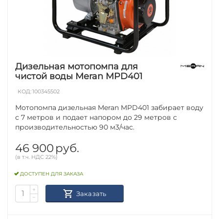
Дизельная мотопомпа для
чистой воды Meran MPD401
КОД:
100345502
Мотопомпа дизельная Meran MPD401 забирает воду
с 7 метров и подает напором до 29 метров с
производительностью 90 м3/час.
46 900
руб.
(в т.ч. НДС 22%)
ДОСТУПЕН ДЛЯ ЗАКАЗА
+
Заказать
−