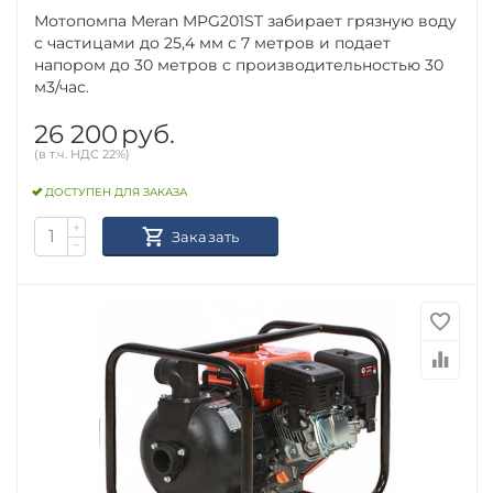
Мотопомпа Meran MPG201ST забирает грязную воду
с частицами до 25,4 мм с 7 метров и подает
напором до 30 метров с производительностью 30
м3/час.
26 200
руб.
(в т.ч. НДС 22%)
ДОСТУПЕН ДЛЯ ЗАКАЗА
+
Заказать
−