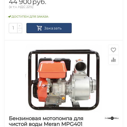
44 900
руб.
(в т.ч. НДС 22%)
ДОСТУПЕН ДЛЯ ЗАКАЗА
+
Заказать
−
Бензиновая мотопомпа для
чистой воды Meran MPG401