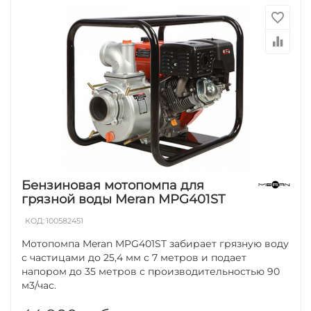
Бензиновая мотопомпа для
грязной воды Meran MPG401ST
КОД:
100582451
Мотопомпа Meran MPG401ST забирает грязную воду
с частицами до 25,4 мм с 7 метров и подает
напором до 35 метров с производительностью 90
м3/час.