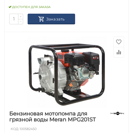
ДОСТУПЕН ДЛЯ ЗАКАЗА
+
Заказать
−
Бензиновая мотопомпа для
грязной воды Meran MPG201ST
КОД:
100582450