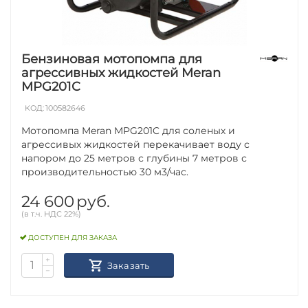
Бензиновая мотопомпа для
агрессивных жидкостей Meran
MPG201C
КОД:
100582646
Мотопомпа Meran MPG201C для соленых и
агрессивых жидкостей перекачивает воду с
напором до 25 метров с глубины 7 метров с
производительностью 30 м3/час.
24 600
руб.
(в т.ч. НДС 22%)
ДОСТУПЕН ДЛЯ ЗАКАЗА
+
Заказать
−