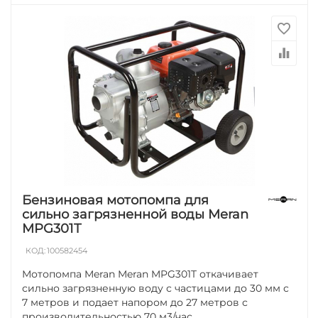
Бензиновая мотопомпа для
сильно загрязненной воды Meran
MPG301T
КОД:
100582454
Мотопомпа Meran Meran MPG301T откачивает
сильно загрязненную воду с частицами до 30 мм с
7 метров и подает напором до 27 метров с
производительностью 70 м3/час.