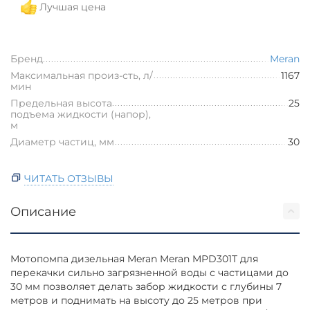
Лучшая цена
Бренд
Meran
Максимальная произ-сть, л/
1167
мин
Предельная высота
25
подъема жидкости (напор),
м
Диаметр частиц, мм
30
ЧИТАТЬ ОТЗЫВЫ
Описание
Мотопомпа дизельная Meran Meran MPD301T для
перекачки сильно загрязненной воды с частицами до
30 мм позволяет делать забор жидкости с глубины 7
метров и поднимать на высоту до 25 метров при