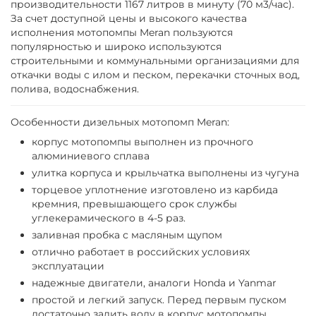
производительности 1167 литров в минуту (70 м3/час).
За счет доступной цены и высокого качества
исполнения мотопомпы Meran пользуются
популярностью и широко используются
строительными и коммунальными организациями для
откачки воды с илом и песком, перекачки сточных вод,
полива, водоснабжения.
Особенности дизельных мотопомп Meran:
корпус мотопомпы выполнен из прочного
алюминиевого сплава
улитка корпуса и крыльчатка выполнены из чугуна
торцевое уплотнение изготовлено из карбида
кремния, превышающего срок службы
углекерамического в 4-5 раз.
заливная пробка с масляным щупом
отлично работает в российских условиях
эксплуатации
надежные двигатели, аналоги Honda и Yanmar
простой и легкий запуск. Перед первым пуском
достаточно залить воду в корпус мотопомпы,