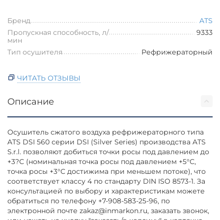
Бренд
ATS
Пропускная способность, л/
9333
мин
Тип осушителя
Рефрижераторный
ЧИТАТЬ ОТЗЫВЫ
Описание
Осушитель сжатого воздуха рефрижераторного типа
ATS DSI 560 серии DSI (Silver Series) производства ATS
S.r.l. позволяют добиться точки росы под давлением до
+3?С (номинальная точка росы под давлением +5°С,
точка росы +3°С достижима при меньшем потоке), что
соответствует классу 4 по стандарту DIN ISO 8573-1. За
консультацией по выбору и характеристикам можете
обратиться по телефону +7-908-583-25-96, по
электронной почте zakaz@inmarkon.ru, заказать звонок,