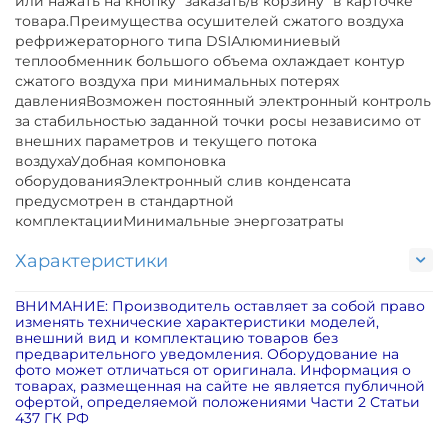
или нажать на кнопку "заказать/в корзину" в карточке
товара.Преимущества осушителей сжатого воздуха
рефрижераторного типа DSIАлюминиевый
теплообменник большого объема охлаждает контур
сжатого воздуха при минимальных потерях
давленияВозможен постоянный электронный контроль
за стабильностью заданной точки росы независимо от
внешних параметров и текущего потока
воздухаУдобная компоновка
оборудованияЭлектронный слив конденсата
предусмотрен в стандартной
комплектацииМинимальные энергозатраты
Характеристики
ВНИМАНИЕ: Производитель оставляет за собой право
изменять технические характеристики моделей,
внешний вид и комплектацию товаров без
предварительного уведомления. Оборудование на
фото может отличаться от оригинала. Информация о
товарах, размещенная на сайте не является публичной
офертой, определяемой положениями Части 2 Статьи
437 ГК РФ