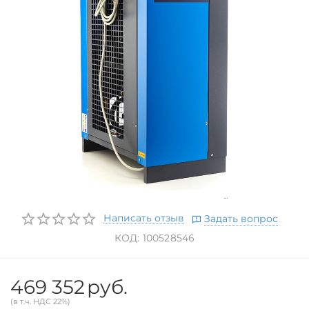
Написать отзыв
Задать вопрос
КОД:
100528546
469 352
руб.
(в т.ч. НДС 22%)