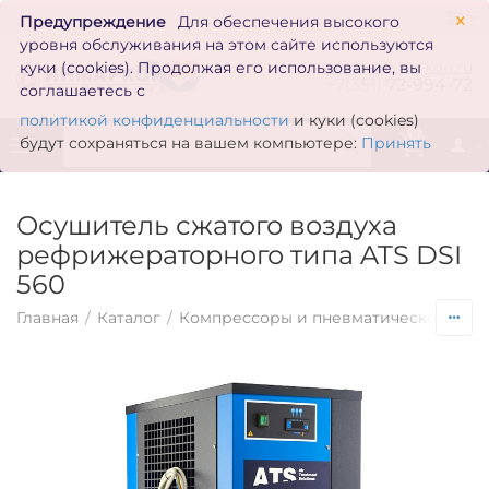
×
Предупреждение
Для обеспечения высокого
уровня обслуживания на этом сайте используются
zakaz@inmarkon.ru
куки (cookies). Продолжая его использование, вы
+7(351)
72-994-72
соглашаетесь с
политикой конфиденциальности
и куки (cookies)
0
будут сохраняться на вашем компьютере:
Принять
Осушитель сжатого воздуха
рефрижераторного типа ATS DSI
560
Главная
/
Каталог
/
Компрессоры и пневматическое обо