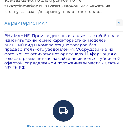
908-583-25-96, по электронной почте
zakaz@inmarkon.ru, заказать звонок, или нажать на
кнопку "заказать/в корзину" в карточке товара.
Характеристики
ВНИМАНИЕ: Производитель оставляет за собой право
изменять технические характеристики моделей,
внешний вид и комплектацию товаров без
предварительного уведомления. Оборудование на
фото может отличаться от оригинала. Информация о
товарах, размещенная на сайте не является публичной
офертой, определяемой положениями Части 2 Статьи
437 ГК РФ
Быстро и качественно доставляем