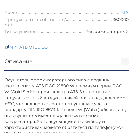
Бренд
ATS
Пропускная способность, л/
360000
мин
Тип осушителя
Рефрижераторный
ЧИТАТЬ ОТЗЫВЫ
Описание
Осушитель рефрижераторного типа с водяным
охлаждением ATS DGO 21600 W премиум серии DGO
W (Gold Series) производства ATS S.r.l. позволяют
получить сжатый воздух с точкой росы под давлением
+3°С, что полностью соответствует классу 4 по
стандарту DIN ISO 8573-1. Индекс W (Water) обозначает,
что осушитель имеет водяное охлаждение
конденсатора. За консультацией по выбору и
характеристикам можете обратиться по телефону +7-