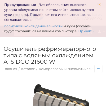
×
Предупреждение
Для обеспечения высокого
уровня обслуживания на этом сайте используются
zakaz@inmarkon.ru
куки (cookies). Продолжая его использование, вы
+7(351)
72-994-72
соглашаетесь с
политикой конфиденциальности
и куки (cookies)
0
будут сохраняться на вашем компьютере:
Принять
Осушитель рефрижераторного
типа с водяным охлаждением
ATS DGO 21600 W
Главная
/
Каталог
/
Компрессоры и пневматическое обо