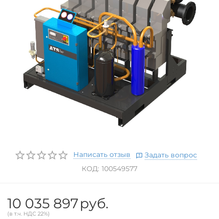
Написать отзыв
Задать вопрос
КОД:
100549577
10 035 897
руб.
(в т.ч. НДС 22%)