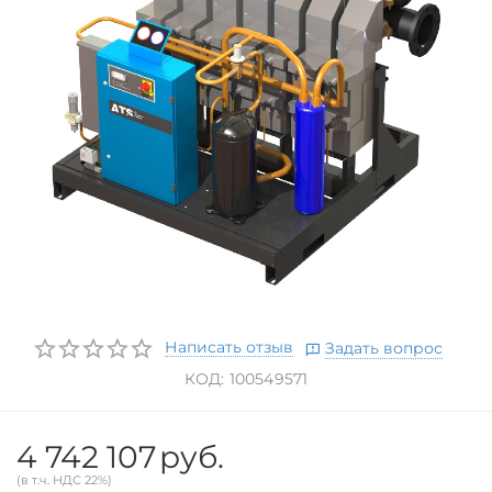
Написать отзыв
Задать вопрос
КОД:
100549571
4 742 107
руб.
(в т.ч. НДС 22%)