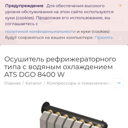
×
Предупреждение
Для обеспечения высокого
уровня обслуживания на этом сайте используются
zakaz@inmarkon.ru
куки (cookies). Продолжая его использование, вы
+7(351)
72-994-72
соглашаетесь с
политикой конфиденциальности
и куки (cookies)
0
будут сохраняться на вашем компьютере:
Принять
Осушитель рефрижераторного
типа с водяным охлаждением
ATS DGO 8400 W
Главная
/
Каталог
/
Компрессоры и пневматическое обо