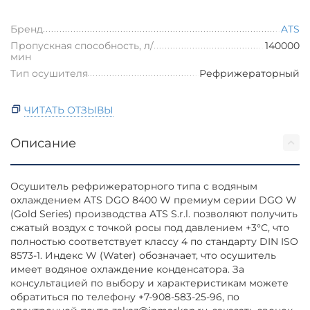
Бренд
ATS
Пропускная способность, л/
140000
мин
Тип осушителя
Рефрижераторный
ЧИТАТЬ ОТЗЫВЫ
Описание
Осушитель рефрижераторного типа с водяным
охлаждением ATS DGO 8400 W премиум серии DGO W
(Gold Series) производства ATS S.r.l. позволяют получить
сжатый воздух с точкой росы под давлением +3°С, что
полностью соответствует классу 4 по стандарту DIN ISO
8573-1. Индекс W (Water) обозначает, что осушитель
имеет водяное охлаждение конденсатора. За
консультацией по выбору и характеристикам можете
обратиться по телефону +7-908-583-25-96, по