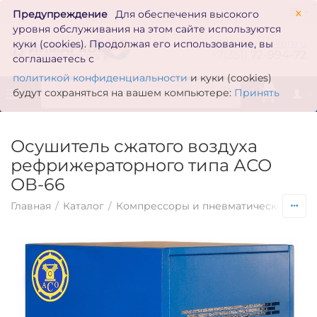
×
Предупреждение
Для обеспечения высокого
уровня обслуживания на этом сайте используются
zakaz@inmarkon.ru
куки (cookies). Продолжая его использование, вы
+7(351)
72-994-72
соглашаетесь с
политикой конфиденциальности
и куки (cookies)
0
будут сохраняться на вашем компьютере:
Принять
Осушитель сжатого воздуха
рефрижераторного типа АСО
ОВ-66
Главная
/
Каталог
/
Компрессоры и пневматическое обо