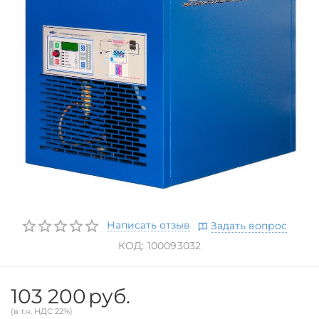
Написать отзыв
Задать вопрос
КОД:
100093032
103 200
руб.
(в т.ч. НДС 22%)