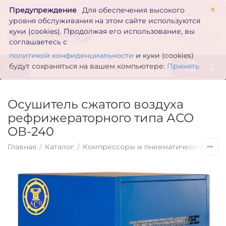
×
Предупреждение
Для обеспечения высокого
уровня обслуживания на этом сайте используются
zakaz@inmarkon.ru
куки (cookies). Продолжая его использование, вы
+7(351)
72-994-72
соглашаетесь с
политикой конфиденциальности
и куки (cookies)
0
будут сохраняться на вашем компьютере:
Принять
Осушитель сжатого воздуха
рефрижераторного типа АСО
ОВ-240
Главная
/
Каталог
/
Компрессоры и пневматическое обо