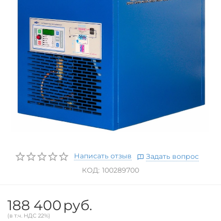
Написать отзыв
Задать вопрос
КОД:
100289700
188 400
руб.
(в т.ч. НДС 22%)