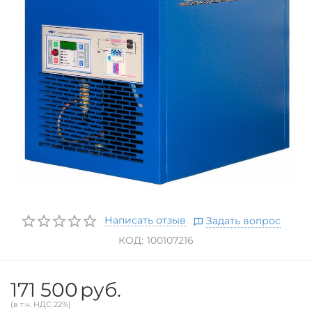
Написать отзыв
Задать вопрос
КОД:
100107216
171 500
руб.
(в т.ч. НДС 22%)