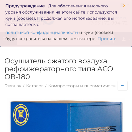
×
Предупреждение
Для обеспечения высокого
уровня обслуживания на этом сайте используются
zakaz@inmarkon.ru
куки (cookies). Продолжая его использование, вы
+7(351)
72-994-72
соглашаетесь с
политикой конфиденциальности
и куки (cookies)
0
будут сохраняться на вашем компьютере:
Принять
Осушитель сжатого воздуха
рефрижераторного типа АСО
ОВ-180
Главная
/
Каталог
/
Компрессоры и пневматическое обо