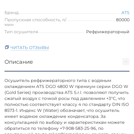
Бренд
ATS
Пропускная способность, л/
80000
мин
Тип осушителя
Рефрижераторный
ЧИТАТЬ ОТЗЫВЫ
Описание
Осушитель рефрижераторного типа с водяным
охлаждением ATS DGO 4800 W премиум серии DGO W
(Gold Series) производства ATS S.r.l. позволяют получить
сжатый воздух с точкой росы под давлением +3°С, что
полностью соответствует классу 4 по стандарту DIN ISO
8573-1. Индекс W (Water) обозначает, что осушитель
имеет водяное охлаждение конденсатора. За
консультацией по выбору и характеристикам можете
обратиться по телефону +7-908-583-25-96, по