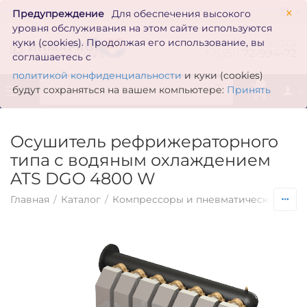
×
Предупреждение
Для обеспечения высокого
уровня обслуживания на этом сайте используются
zakaz@inmarkon.ru
куки (cookies). Продолжая его использование, вы
+7(351)
72-994-72
соглашаетесь с
политикой конфиденциальности
и куки (cookies)
0
будут сохраняться на вашем компьютере:
Принять
Осушитель рефрижераторного
типа с водяным охлаждением
ATS DGO 4800 W
Главная
/
Каталог
/
Компрессоры и пневматическое обо