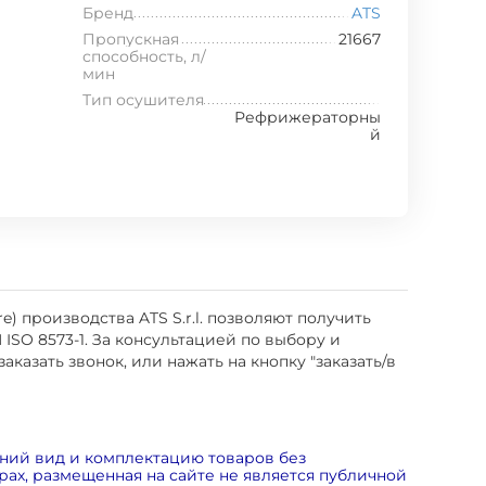
Бренд
ATS
Пропускная
21667
способность, л/
мин
Тип осушителя
Рефрижераторны
й
) производства ATS S.r.l. позволяют получить
 ISO 8573-1. За консультацией по выбору и
казать звонок, или нажать на кнопку "заказать/в
ний вид и комплектацию товаров без
ах, размещенная на сайте не является публичной