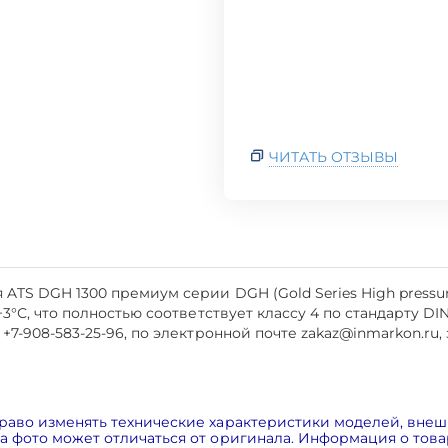
ЧИТАТЬ ОТЗЫВЫ
TS DGH 1300 премиум серии DGH (Gold Series High pressure
°С, что полностью соответствует классу 4 по стандарту DIN
-908-583-25-96, по электронной почте zakaz@inmarkon.ru, за
раво изменять технические характеристики моделей, внеш
 фото может отличаться от оригинала. Информация о товар