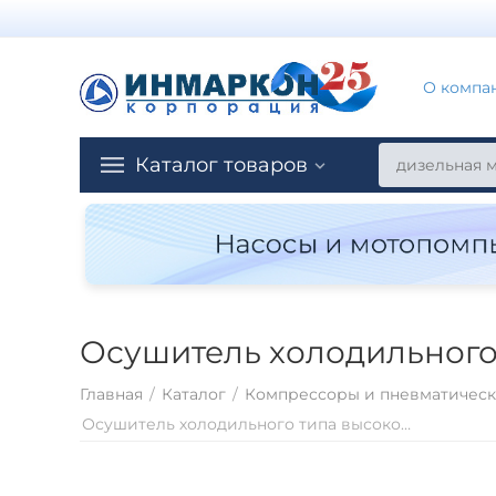
О компа
Каталог товаров
Осушитель холодильного
Главная
/
Каталог
/
Компрессоры и пневматическ
Осушитель холодильного типа высокого давления ATS DGH 1300