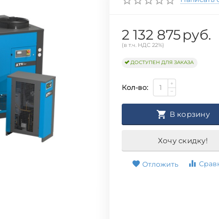
2 132 875
руб.
(в т.ч. НДС 22%)
ДОСТУПЕН ДЛЯ ЗАКАЗА
+
Кол-во:
−
В корзину
Хочу скидку!
Срав
Отложить